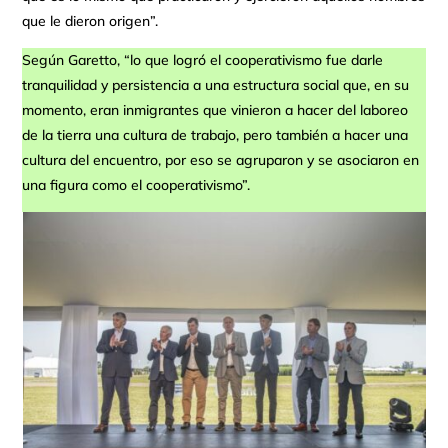
que le dieron origen”.
Según Garetto, “lo que logró el cooperativismo fue darle
tranquilidad y persistencia a una estructura social que, en su
momento, eran inmigrantes que vinieron a hacer del laboreo
de la tierra una cultura de trabajo, pero también a hacer una
cultura del encuentro, por eso se agruparon y se asociaron en
una figura como el cooperativismo”.