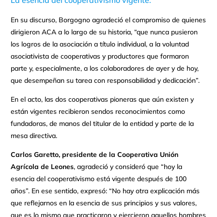
La esencia del cooperativismo vigente.
En su discurso, Borgogno agradeció el compromiso de quienes
dirigieron ACA a lo largo de su historia, “que nunca pusieron
los logros de la asociación a título individual, a la voluntad
asociativista de cooperativas y productores que formaron
parte y, especialmente, a los colaboradores de ayer y de hoy,
que desempeñan su tarea con responsabilidad y dedicación”.
En el acto, las dos cooperativas pioneras que aún existen y
están vigentes recibieron sendos reconocimientos como
fundadoras, de manos del titular de la entidad y parte de la
mesa directiva.
Carlos Garetto, presidente de la Cooperativa Unión
Agrícola de Leones
, agradeció y consideró que “hoy la
esencia del cooperativismo está vigente después de 100
años”. En ese sentido, expresó: “No hay otra explicación más
que reflejarnos en la esencia de sus principios y sus valores,
que es lo mismo que practicaron y ejercieron aquellos hombres