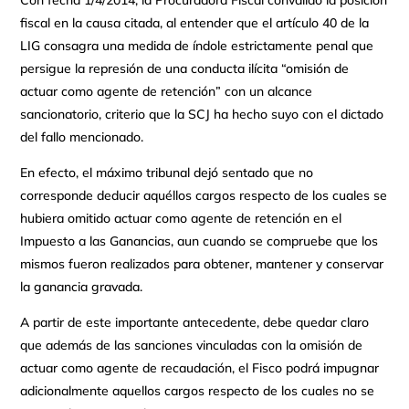
Con fecha 1/4/2014, la Procuradora Fiscal convalidó la posición
fiscal en la causa citada, al entender que el artículo 40 de la
LIG consagra una medida de índole estrictamente penal que
persigue la represión de una conducta ilícita “omisión de
actuar como agente de retención” con un alcance
sancionatorio, criterio que la SCJ ha hecho suyo con el dictado
del fallo mencionado.
En efecto, el máximo tribunal dejó sentado que no
corresponde deducir aquéllos cargos respecto de los cuales se
hubiera omitido actuar como agente de retención en el
Impuesto a las Ganancias, aun cuando se compruebe que los
mismos fueron realizados para obtener, mantener y conservar
la ganancia gravada.
A partir de este importante antecedente, debe quedar claro
que además de las sanciones vinculadas con la omisión de
actuar como agente de recaudación, el Fisco podrá impugnar
adicionalmente aquellos cargos respecto de los cuales no se