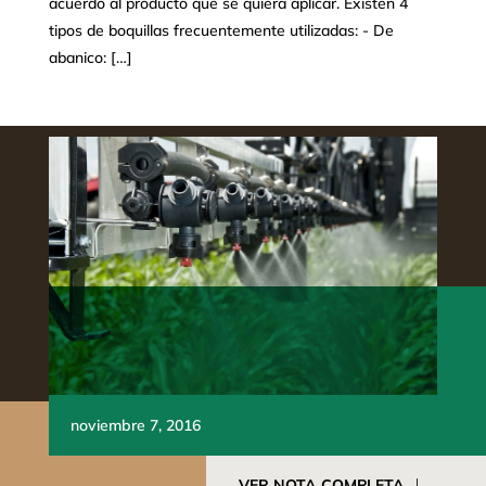
acuerdo al producto que se quiera aplicar. Existen 4
tipos de boquillas frecuentemente utilizadas: - De
abanico: […]
noviembre 7, 2016
VER NOTA COMPLETA