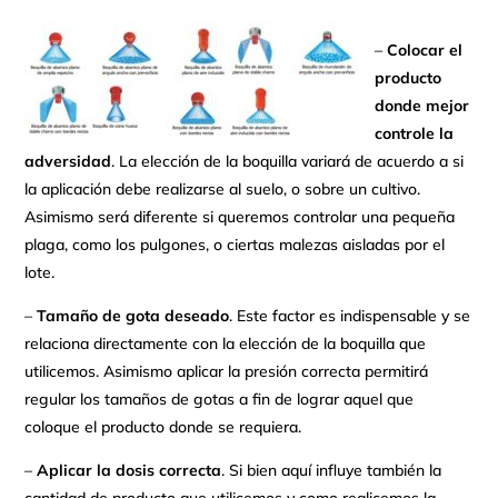
–
Colocar el
producto
donde mejor
controle la
adversidad
. La elección de la boquilla variará de acuerdo a si
la aplicación debe realizarse al suelo, o sobre un cultivo.
Asimismo será diferente si queremos controlar una pequeña
plaga, como los pulgones, o ciertas malezas aisladas por el
lote.
–
Tamaño de gota deseado
. Este factor es indispensable y se
relaciona directamente con la elección de la boquilla que
utilicemos. Asimismo aplicar la presión correcta permitirá
regular los tamaños de gotas a fin de lograr aquel que
coloque el producto donde se requiera.
–
Aplicar la dosis correcta
. Si bien aquí influye también la