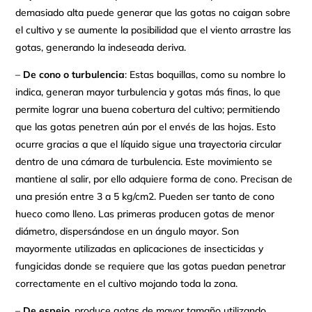
demasiado alta puede generar que las gotas no caigan sobre
el cultivo y se aumente la posibilidad que el viento arrastre las
gotas, generando la indeseada deriva.
–
De cono o turbulencia
: Estas boquillas, como su nombre lo
indica, generan mayor turbulencia y gotas más finas, lo que
permite lograr una buena cobertura del cultivo; permitiendo
que las gotas penetren aún por el envés de las hojas. Esto
ocurre gracias a que el líquido sigue una trayectoria circular
dentro de una cámara de turbulencia. Este movimiento se
mantiene al salir, por ello adquiere forma de cono. Precisan de
una presión entre 3 a 5 kg/cm2. Pueden ser tanto de cono
hueco como lleno. Las primeras producen gotas de menor
diámetro, dispersándose en un ángulo mayor. Son
mayormente utilizadas en aplicaciones de insecticidas y
fungicidas donde se requiere que las gotas puedan penetrar
correctamente en el cultivo mojando toda la zona.
–
De espejo
, produce gotas de mayor tamaño utilizando