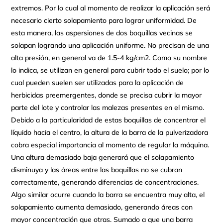
extremos. Por lo cual al momento de realizar la aplicación será
necesario cierto solapamiento para lograr uniformidad. De
esta manera, las aspersiones de dos boquillas vecinas se
solapan logrando una aplicación uniforme. No precisan de una
alta presión, en general va de 1.5-4 kg/cm2. Como su nombre
lo indica, se utilizan en general para cubrir todo el suelo; por lo
cual pueden suelen ser utilizadas para la aplicación de
herbicidas preemergentes, donde se precisa cubrir la mayor
parte del lote y controlar las malezas presentes en el mismo.
Debido a la particularidad de estas boquillas de concentrar el
líquido hacia el centro, la altura de la barra de la pulverizadora
cobra especial importancia al momento de regular la máquina.
Una altura demasiado baja generará que el solapamiento
disminuya y las áreas entre las boquillas no se cubran
correctamente, generando diferencias de concentraciones.
Algo similar ocurre cuando la barra se encuentra muy alta, el
solapamiento aumenta demasiado, generando áreas con
mayor concentración que otras. Sumado a que una barra