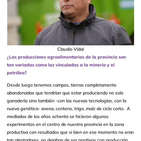
Claudio Vidal
¿Las producciones agroalimentarias de la provincia son
tan variadas como las vinculadas a la minería y el
petróleo?
Desde luego tenemos campos, tierras completamente
abandonadas que tendrían que estar produciendo no solo
ganadería sino también -con las nuevas tecnologías, con la
nueva genética- avena, centeno, trigo, maíz de ciclo corto. A
mediados de los años ochenta se hicieron algunos
experimentos en el centro de nuestra provincia en la zona
productiva con resultados que si bien en ese momento no eran
tan alentadores, no dejaban de ser positivos con producción