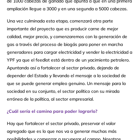
de 1000 cabezas de ganado que apunta a que en una primera
ampliación llegue a 3000 y en una segunda a 5000 cabezas.
Una vez culminada esta etapa, comenzará otra parte
importante del proyecto que es producir carne de mejor
calidad, mejor precio, y comenzaremos con la generación de
gas a través del proceso de biogás para poner en marcha
generadores para cargar electricidad y vender la electricidad a
YPF ya que el feedlot está dentro de un yacimiento petrolero.
Apuntando así a fortalecer al sector privado, dejando de
depender del Estado y llevando el mensaje a la sociedad de
que se puede generar empleo genuino. Un mensaje para la
sociedad en su conjunto, el sector político con su mirada
errónea de la política, al sector empresarial.
¿Cuál sería el camino para poder lograrlo?
Hay que fortalecer el sector privado, preservar el valor
agregado que es lo que nos va a generar muchas más
posibilidades y comenzar a recuperar el campo. Nosotros