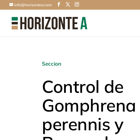
info@horizontea.com
Seccion
Control de
Gomphrena
perennis y