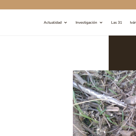
Actualidad
Investigación
Las 31
Ivá