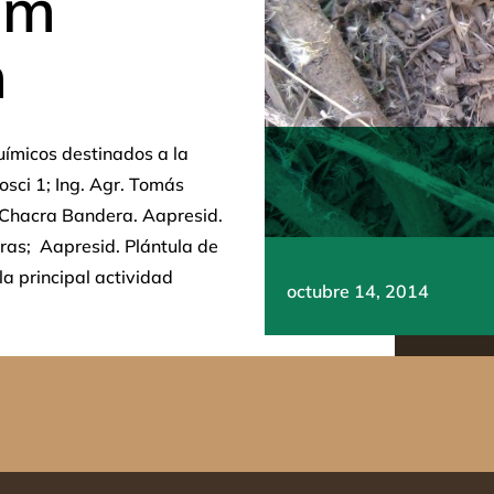
um
m
uímicos destinados a la
osci 1; Ing. Agr. Tomás
 Chacra Bandera. Aapresid.
ras; Aapresid. Plántula de
la principal actividad
octubre 14, 2014