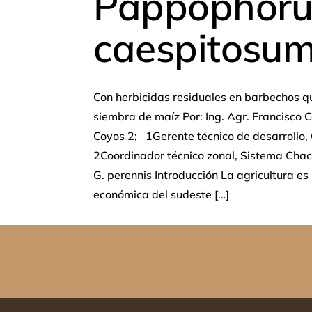
Pappophor
caespitosu
Con herbicidas residuales en barbechos q
siembra de maíz Por: Ing. Agr. Francisco C
Coyos 2; 1Gerente técnico de desarrollo,
2Coordinador técnico zonal, Sistema Chac
G. perennis Introducción La agricultura es 
económica del sudeste […]