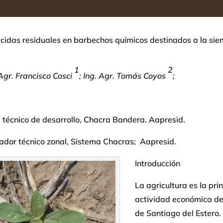
icidas residuales en barbechos químicos destinados a la si
1
2
 Agr. Francisco Cosci
; Ing. Agr. Tomás Coyos
;
 técnico de desarrollo, Chacra Bandera. Aapresid.
ador técnico zonal, Sistema Chacras; Aapresid.
Introducción
La agricultura es la pri
actividad económica de
de Santiago del Estero.