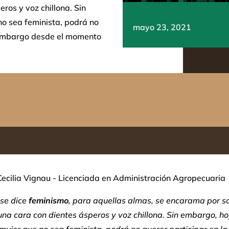
ros y voz chillona. Sin
no sea feminista, podrá no
mayo 23, 2021
in embargo desde el momento
 Cecilia Vignau - Licenciada en Administración Agropecuaria
se dice
feminismo
, para aquellas almas, se encarama por so
na cara con dientes ásperos y voz chillona. Sin embargo, ho