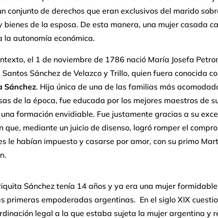
n conjunto de derechos que eran exclusivos del marido sobr
y bienes de la esposa. De esta manera, una mujer casada ca
a la autonomía económica.
ntexto, el 1 de noviembre de 1786 nació María Josefa Petro
 Santos Sánchez de Velazco y Trillo, quien fuera conocida c
a Sánchez
. Hija única de una de las familias más acomodad
sas de la época, fue educada por los mejores maestros de s
una formación envidiable. Fue justamente gracias a su exce
 que, mediante un juicio de disenso, logró romper el compr
s le habían impuesto y casarse por amor, con su primo Mart
n.
iquita Sánchez tenía 14 años y ya era una mujer formidable
as primeras empoderadas argentinas. En el siglo XIX cuestio
rdinación legal a la que estaba sujeta la mujer argentina y 