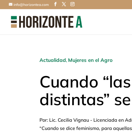
info@horizontea.com
Actualidad
Mujeres en el Agro
,
Cuando “las
distintas” s
Por: Lic. Cecilia Vignau - Licenciada en 
“Cuando se dice feminismo, para aquella