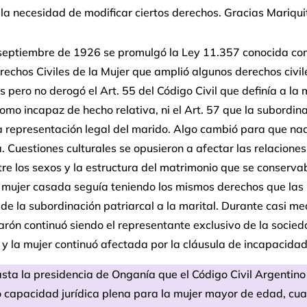
la necesidad de modificar ciertos derechos. Gracias Mariqui
 septiembre de 1926 se promulgó la Ley 11.357 conocida co
rechos Civiles de la Mujer que amplió algunos derechos civil
 pero no derogó el Art. 55 del Código Civil que definía a la 
mo incapaz de hecho relativa, ni el Art. 57 que la subordin
a representación legal del marido. Algo cambió para que na
 Cuestiones culturales se opusieron a afectar las relaciones
re los sexos y la estructura del matrimonio que se conserv
 mujer casada seguía teniendo los mismos derechos que las 
e la subordinación patriarcal a la marital. Durante casi med
arón continuó siendo el representante exclusivo de la socie
y la mujer continuó afectada por la cláusula de incapacidad 
sta la presidencia de Onganía que el Código Civil Argentino
 capacidad jurídica plena para la mujer mayor de edad, cua