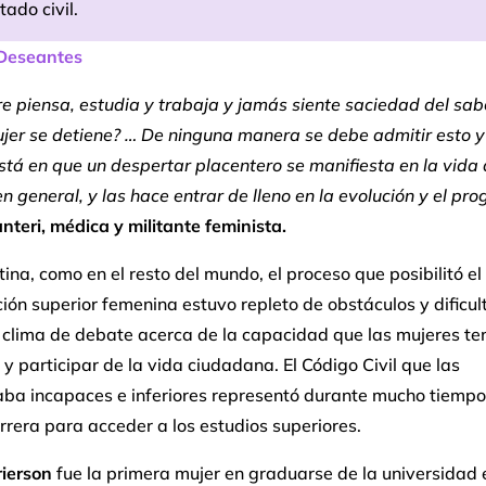
tado civil.
Deseantes
e piensa, estudia y trabaja y jamás siente saciedad del sab
jer se detiene? … De ninguna manera se debe admitir esto y
tá en que un despertar placentero se manifiesta en la vida 
n general, y las hace entrar de lleno en la evolución y el pro
anteri, médica y militante feminista.
ina, como en el resto del mundo, el proceso que posibilitó el
ión superior femenina estuvo repleto de obstáculos y dificul
 clima de debate acerca de la capacidad que las mujeres te
y participar de la vida ciudadana. El Código Civil que las
aba incapaces e inferiores representó durante mucho tiemp
rrera para acceder a los estudios superiores.
rierson
fue la primera mujer en graduarse de la universidad 