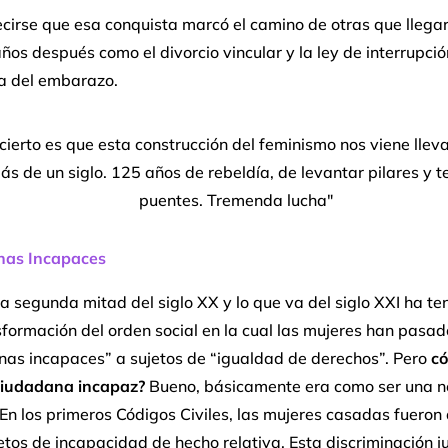
cirse que esa conquista marcó el camino de otras que llega
os después como el divorcio vincular y la ley de interrupció
ia del embarazo.
 cierto es que esta construcción del feminismo nos viene lle
ás de un siglo. 125 años de rebeldía, de levantar pilares y 
puentes. Tremenda lucha"
nas Incapaces
a segunda mitad del siglo XX y lo que va del siglo XXI ha te
formación del orden social en la cual las mujeres han pasad
nas incapaces” a sujetos de “igualdad de derechos”. Pero
có
ciudadana incapaz?
Bueno, básicamente era como ser una n
En los primeros Códigos Civiles, las mujeres casadas fueron 
tos de incapacidad de hecho relativa. Esta discriminación ju