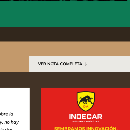
VER NOTA COMPLETA
bre la
y, no hay