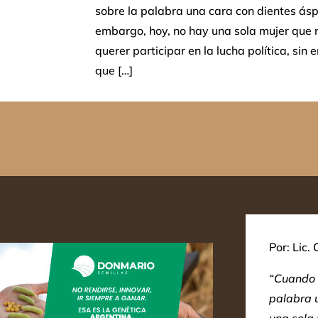
sobre la palabra una cara con dientes áspe
embargo, hoy, no hay una sola mujer que 
querer participar en la lucha política, s
que […]
Por: Lic.
“Cuando 
palabra u