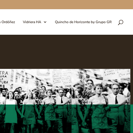
n Ordóñez
Vidriera HA
Quincho de Horizonte by Grupo GR