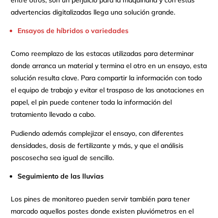
entre otros; son un perjuicio para la maquinaria y con estas
advertencias digitalizadas llega una solución grande.
Ensayos de híbridos o variedades
Como reemplazo de las estacas utilizadas para determinar
donde arranca un material y termina el otro en un ensayo, esta
solución resulta clave. Para compartir la información con todo
el equipo de trabajo y evitar el traspaso de las anotaciones en
papel, el pin puede contener toda la información del
tratamiento llevado a cabo.
Pudiendo además complejizar el ensayo, con diferentes
densidades, dosis de fertilizante y más, y que el análisis
poscosecha sea igual de sencillo.
Seguimiento de las lluvias
Los pines de monitoreo pueden servir también para tener
marcado aquellos postes donde existen pluviómetros en el