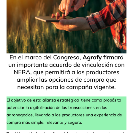
En el marco del Congreso,
Agrofy
firmará
un importante acuerdo de vinculación con
NERA, que permitirá a los productores
ampliar las opciones de compra que
necesitan para la campaña vigente.
El objetivo de esta alianza estratégica tiene como propósito
potenciar la digitalización de las transacciones en los
agronegocios, llevando a los productores una experiencia de
compra más simple, relevante y segura.