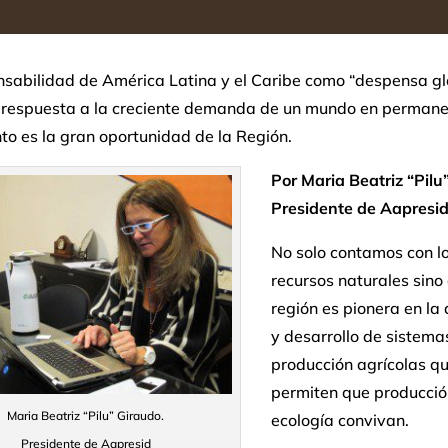
nsabilidad de América Latina y el Caribe como “despensa gl
 respuesta a la creciente demanda de un mundo en perman
to es la gran oportunidad de la Región.
Por Maria Beatriz “Pilu
Presidente de Aapresi
No solo contamos con l
recursos naturales sino
región es pionera en la
y desarrollo de sistema
producción agrícolas q
permiten que producció
Maria Beatriz “Pilu” Giraudo.
ecología convivan.
Presidente de Aapresid