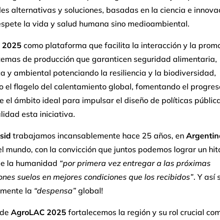
les alternativas y soluciones, basadas en la ciencia e innova
respete la vida y salud humana sino medioambiental.
 2025
como plataforma que facilita la interacción y la prom
stemas de producción que garanticen seguridad alimentaria,
a y ambiental potenciando la resiliencia y la biodiversidad,
 el flagelo del calentamiento global, fomentando el progres
e el ámbito ideal para impulsar el diseño de políticas públic
lidad esta iniciativa.
sid
trabajamos incansablemente hace 25 años, en
Argentin
el mundo, con la convicción que juntos podemos lograr un hit
 de la humanidad
“por primera vez entregar a las próximas
nes suelos en mejores condiciones que los recibidos”
. Y así 
amente la
“despensa”
global!
 de
AgroLAC 2025
fortalecemos la región y su rol crucial com