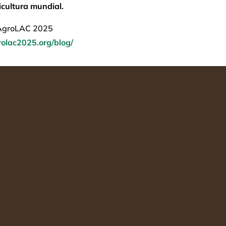
icultura mundial.
 AgroLAC 2025
rolac2025.org/blog/