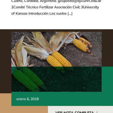
Cuarto, Córdoba, Argentina. gesposito@ayv.unrc.edu.ar
2Comité Técnico Fertilizar Asociación Civil; 3University
of Kansas Introducción Los suelos […]
enero 6, 2018
VER NOTA COMPLETA