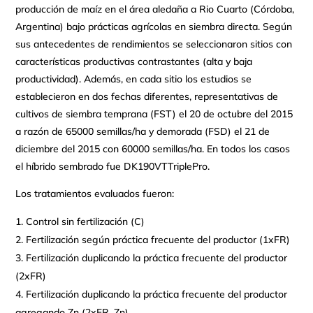
producción de maíz en el área aledaña a Rio Cuarto (Córdoba,
Argentina) bajo prácticas agrícolas en siembra directa. Según
sus antecedentes de rendimientos se seleccionaron sitios con
características productivas contrastantes (alta y baja
productividad). Además, en cada sitio los estudios se
establecieron en dos fechas diferentes, representativas de
cultivos de siembra temprana (FST) el 20 de octubre del 2015
a razón de 65000 semillas/ha y demorada (FSD) el 21 de
diciembre del 2015 con 60000 semillas/ha. En todos los casos
el híbrido sembrado fue DK190VTTriplePro.
Los tratamientos evaluados fueron:
Control sin fertilización (C)
Fertilización según práctica frecuente del productor (1xFR)
Fertilización duplicando la práctica frecuente del productor
(2xFR)
Fertilización duplicando la práctica frecuente del productor
agregando Zn (2xFR_Zn).