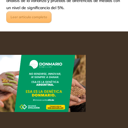
análisis de la varianza y pruebas de diferencias de medias con
un nivel de significancia del 5%.
Leer articulo completo