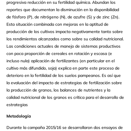
progresiva reducción en su fertilidad química. Abundan los
reportes que documentan la disminución en la disponibilidad
de fósforo (P), de nitrógeno (N), de azufre (S) y de zinc (Zn).
Esta situación combinada con mejoras en la aptitud de
producción de los cultivos impacta negativamente tanto sobre
los rendimientos alcanzados como sobre su calidad nutricional.
Las condiciones actuales de manejo de sistemas productivos
con poca proporción de cereales en rotación y escasa (e
incluso nula) aplicación de fertilizantes (en particular en el
cultivo más difundido, soja) explica en parte este proceso de
deterioro en la fertilidad de los suelos pampeanos. Es así que
la evaluación del impacto de estrategias de fertilización sobre
la producción de granos, los balances de nutrientes y la
calidad nutricional de los granos es crítica para el desarrollo de
estrategias
Metodología
Durante la campaña 2015/16 se desarrollaron dos ensayos de