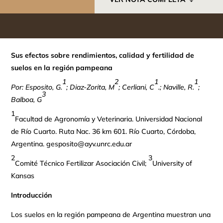
Sus efectos sobre rendimientos, calidad y fertilidad de
suelos en la región pampeana
1
2
1
1
Por: Esposito, G.
; Diaz-Zorita, M
; Cerliani, C
.; Naville, R.
;
3
Balboa, G
1
Facultad de Agronomía y Veterinaria. Universidad Nacional
de Río Cuarto. Ruta Nac. 36 km 601. Río Cuarto, Córdoba,
Argentina. gesposito@ayv.unrc.edu.ar
2
3
Comité Técnico Fertilizar Asociación Civil;
University of
Kansas
Introducción
Los suelos en la región pampeana de Argentina muestran una