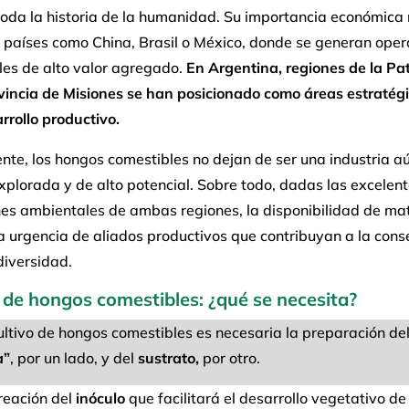
oda la historia de la humanidad. Su importancia económica 
 países como China, Brasil o México, donde se generan oper
les de alto valor agregado.
En Argentina, regiones de la Pa
ovincia de Misiones se han posicionado como áreas estratég
rrollo productivo.
te, los hongos comestibles no dejan de ser una industria a
xplorada y de alto potencial. Sobre todo, dadas las excelen
nes ambientales de ambas regiones, la disponibilidad de ma
a urgencia de aliados productivos que contribuyan a la cons
diversidad.
 de hongos comestibles: ¿qué se necesita?
ultivo de hongos comestibles es necesaria la preparación de
a”
, por un lado, y del
sustrato,
por otro.
reación del
inóculo
que facilitará el desarrollo vegetativo de