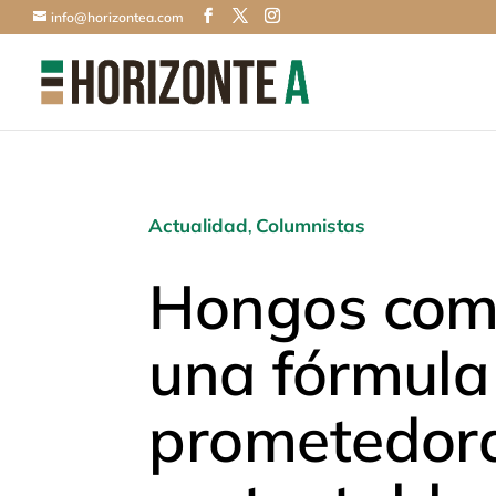
info@horizontea.com
Actualidad
Columnistas
,
Hongos come
una fórmula
prometedor