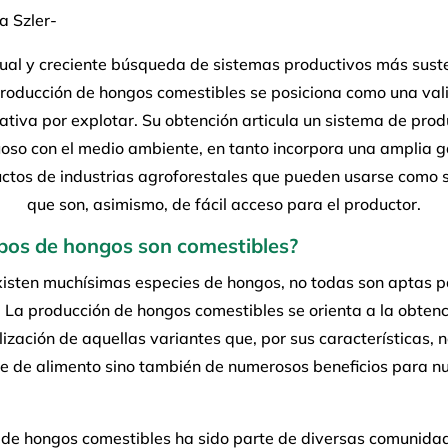
a Szler-
tual y creciente búsqueda de sistemas productivos más sust
producción de hongos comestibles se posiciona como una val
ativa por explotar. Su obtención articula un sistema de pro
oso con el medio ambiente, en tanto incorpora una amplia
ctos de industrias agroforestales que pueden usarse como s
que son, asimismo, de fácil acceso para el productor.
ipos de hongos son comestibles?
xisten muchísimas especies de hongos, no todas son aptas p
La producción de hongos comestibles se orienta a la obtenc
ización de aquellas variantes que, por sus características, n
te de alimento sino también de numerosos beneficios para n
o de hongos comestibles ha sido parte de diversas comunida