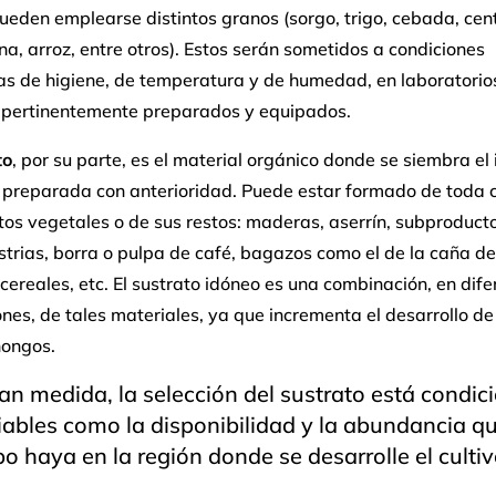
eden emplearse distintos granos (sorgo, trigo, cebada, cen
na, arroz, entre otros). Estos serán sometidos a condiciones
as de higiene, de temperatura y de humedad, en laboratorio
 pertinentemente preparados y equipados.
to
, por su parte, es el material orgánico donde se siembra el 
” preparada con anterioridad. Puede estar formado de toda 
os vegetales o de sus restos: maderas, aserrín, subproduct
trias, borra o pulpa de café, bagazos como el de la caña de
cereales, etc. El sustrato idóneo es una combinación, en dife
nes, de tales materiales, ya que incrementa el desarrollo de
ongos.
an medida, la selección del sustrato está condi
iables como la disponibilidad y la abundancia q
po haya en la región donde se desarrolle el culti