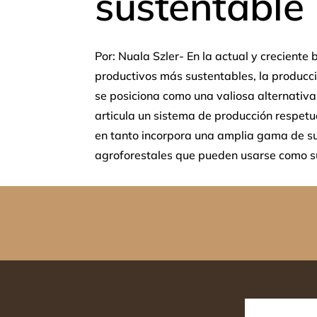
sustentable
Por: Nuala Szler- En la actual y crecient
productivos más sustentables, la producc
se posiciona como una valiosa alternativa
articula un sistema de producción respet
en tanto incorpora una amplia gama de s
agroforestales que pueden usarse como su