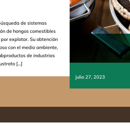
e búsqueda de sistemas
ión de hongos comestibles
 por explotar. Su obtención
uoso con el medio ambiente,
ubproductos de industrias
strato […]
julio 27, 2023