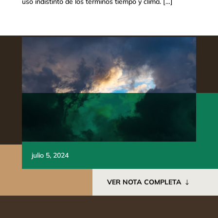
uso indistinto de los términos tiempo y clima. […]
julio 5, 2024
VER NOTA COMPLETA