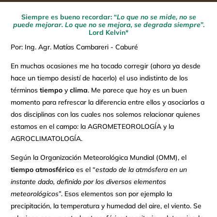
Siempre es bueno recordar: “
Lo que no se mide, no se
puede mejorar. Lo que no se mejora, se degrada siempre
”.
Lord Kelvin*
Por: Ing. Agr. Matías Cambareri - Caburé
En muchas ocasiones me ha tocado corregir (ahora ya desde
hace un tiempo desistí de hacerlo) el uso indistinto de los
términos
tiempo
y
clima
. Me parece que hoy es un buen
momento para refrescar la diferencia entre ellos y asociarlos a
dos disciplinas con las cuales nos solemos relacionar quienes
estamos en el campo: la AGROMETEOROLOGÍA y la
AGROCLIMATOLOGÍA.
Según la Organización Meteorológica Mundial (OMM), el
tiempo atmosférico
es el “
estado de la atmósfera en un
instante dado, definido por los diversos elementos
meteorológicos
”. Esos elementos son por ejemplo la
precipitación, la temperatura y humedad del aire, el viento. Se