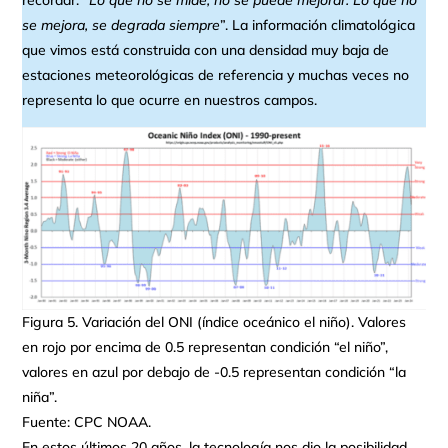
se mejora, se degrada siempre
”. La información climatológica
que vimos está construida con una densidad muy baja de
estaciones meteorológicas de referencia y muchas veces no
representa lo que ocurre en nuestros campos.
Figura 5. Variación del ONI (índice oceánico el niño). Valores
en rojo por encima de 0.5 representan condición “el niño”,
valores en azul por debajo de -0.5 representan condición “la
niña”.
Fuente: CPC NOAA.
En estos últimos 20 años, la tecnología nos dio la posibilidad