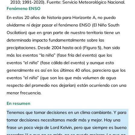
2010; 1991-2020). Fuente: Servicio Meteorológico Nacional.
Fenómeno ENSO
En estos 20 años de historia para Horizonte A, no puedo
olvidarme ni dejar pasar el fenómeno ENSO (El Niño South
Oscilation) que en gran parte de nuestro territorio tiene un
determinado impacto fundamentalmente sobre las
precipitaciones. Desde 2004 hasta acá (Figura 5), han sido
más los eventos “la niña” (fase fría del evento) que los
eventos “el niño” (fase cálida del evento) y aunque esto
generalmente es así en los últimos 40 años, pareciera que los
eventos “el niño” (que son los que más volumen de agua
respecto del promedio nos dejarían) están ocurriendo con una
menor frecuencia.
En resumen
Tenemos que tomar decisiones en un clima cambiante. Y para
tomar decisiones necesitamos medir más y mejor. Hay una
frase un poco vieja de Lord Kelvin, pero que siempre es bueno
recordar: “
Lo que no se mide, no se puede mejorar. Lo que no