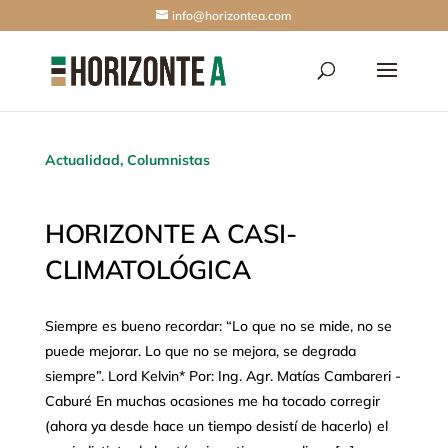
info@horizontea.com
Actualidad
,
Columnistas
HORIZONTE A CASI-
CLIMATOLÓGICA
Siempre es bueno recordar: “Lo que no se mide, no se
puede mejorar. Lo que no se mejora, se degrada
siempre”. Lord Kelvin* Por: Ing. Agr. Matías Cambareri -
Caburé En muchas ocasiones me ha tocado corregir
(ahora ya desde hace un tiempo desistí de hacerlo) el