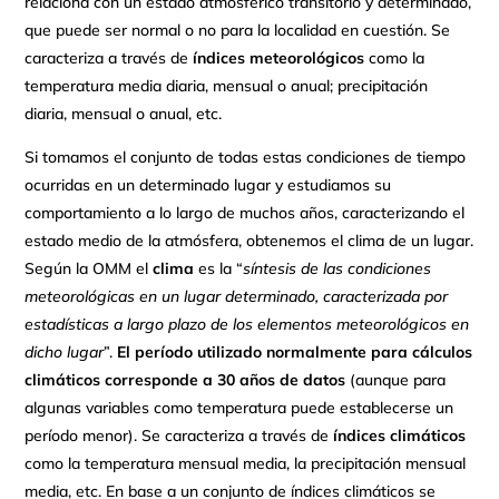
relaciona con un estado atmosférico transitorio y determinado,
que puede ser normal o no para la localidad en cuestión. Se
caracteriza a través de
índices meteorológicos
como la
temperatura media diaria, mensual o anual; precipitación
diaria, mensual o anual, etc.
Si tomamos el conjunto de todas estas condiciones de tiempo
ocurridas en un determinado lugar y estudiamos su
comportamiento a lo largo de muchos años, caracterizando el
estado medio de la atmósfera, obtenemos el clima de un lugar.
Según la OMM el
clima
es la “
síntesis de las condiciones
meteorológicas en un lugar determinado, caracterizada por
estadísticas a largo plazo de los elementos meteorológicos en
dicho lugar
”.
El período utilizado normalmente para cálculos
climáticos corresponde a 30 años de datos
(aunque para
algunas variables como temperatura puede establecerse un
período menor). Se caracteriza a través de
índices climáticos
como la temperatura mensual media, la precipitación mensual
media, etc. En base a un conjunto de índices climáticos se