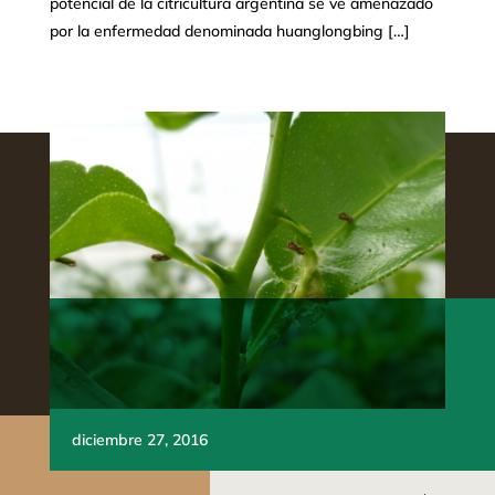
potencial de la citricultura argentina se ve amenazado
por la enfermedad denominada huanglongbing […]
diciembre 27, 2016