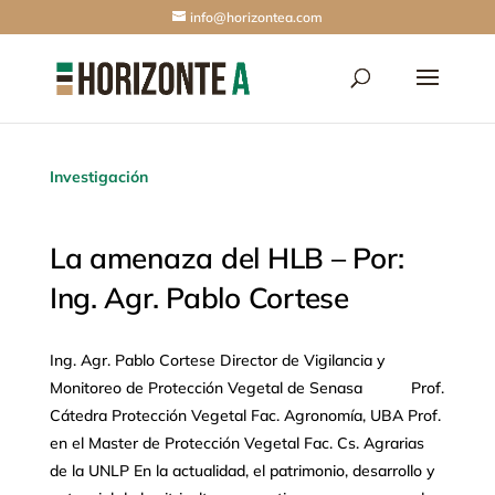
info@horizontea.com
Investigación
La amenaza del HLB – Por:
Ing. Agr. Pablo Cortese
Ing. Agr. Pablo Cortese Director de Vigilancia y
Monitoreo de Protección Vegetal de Senasa Prof.
Cátedra Protección Vegetal Fac. Agronomía, UBA Prof.
en el Master de Protección Vegetal Fac. Cs. Agrarias
de la UNLP En la actualidad, el patrimonio, desarrollo y