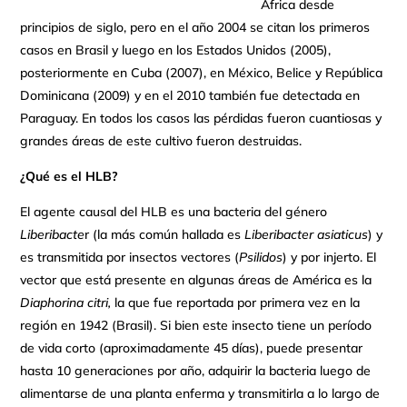
África desde
principios de siglo, pero en el año 2004 se citan los primeros
casos en Brasil y luego en los Estados Unidos (2005),
posteriormente en Cuba (2007), en México, Belice y República
Dominicana (2009) y en el 2010 también fue detectada en
Paraguay. En todos los casos las pérdidas fueron cuantiosas y
grandes áreas de este cultivo fueron destruidas.
¿Qué es el HLB?
El agente causal del HLB es una bacteria del género
Liberibacte
r (la más común hallada es
Liberibacter asiaticus
) y
es transmitida por insectos vectores (
Psilidos
) y por injerto. El
vector que está presente en algunas áreas de América es la
Diaphorina citri,
la que fue reportada por primera vez en la
región en 1942 (Brasil). Si bien este insecto tiene un período
de vida corto (aproximadamente 45 días), puede presentar
hasta 10 generaciones por año, adquirir la bacteria luego de
alimentarse de una planta enferma y transmitirla a lo largo de