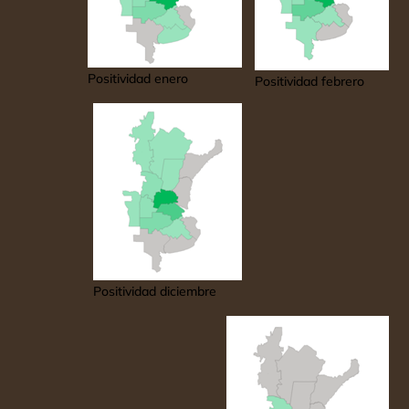
Positividad enero
Positividad febrero
Positividad diciembre