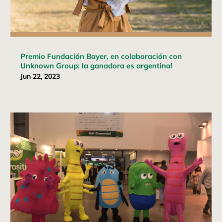
Premio Fundación Bayer, en colaboración con
Unknown Group: la ganadora es argentina!
Jun 22, 2023