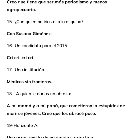
Creo que tiene que ser más periodismo y menos
agropecuario.
15- ¿Con quien no irías ni a la esquina?
Con Susana Giménez.
16- Un candidato para el 2015
Cri cri, cri cri
17- Una institución
Médicos sin fronteras.
18- A quien le darías un abrazo:
A mi mamá y a mi papá, que cometieron la estupidez de
morirse jóvenes. Creo que los abracé poco.
19-Horizonte A:
Una gran revista de un amigo y gran tipo.