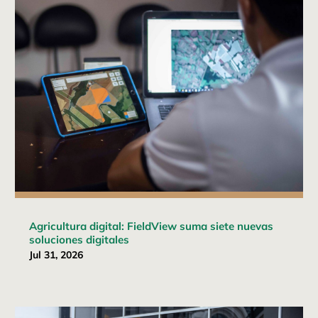
Agricultura digital: FieldView suma siete nuevas
soluciones digitales
Jul 31, 2026