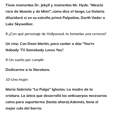
Tiene momentos Dr. Jekyll y momentos Mr. Hyde. “Mezcla
rara de Museta y de Mimí”, como dice el tango. La historia
dilucidará si en su estrella primó Palpatine, Darth Vader o
Luke Skywalker.
8-¿Con qué personaje de Hollywood, te tomarías una cerveza?
Un vino. Con Dean Martin, para cantar a dúo “You’re
Nobody ‘Til Somebody Loves You”.
9-Un sueño por cumplir:
Dedicarme a la literatura.
10-Una mujer:
María Gabriela “La Pulga” Iglesias. La madre de la
criatura. La única que desarrolló los anticuerpos necesarios
como para soportarme (hasta ahora).
Además, tiene el
mejor culo del barrio.