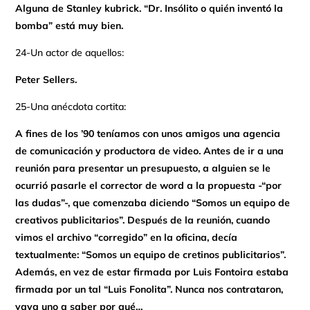
Alguna de Stanley kubrick. “Dr. Insólito o quién inventó la
bomba” está muy bien.
24-Un actor de aquellos:
Peter Sellers.
25-Una anécdota cortita:
A fines de los ’90 teníamos con unos amigos una agencia
de comunicación y productora de video. Antes de ir a una
reunión para presentar un presupuesto, a alguien se le
ocurrió pasarle el corrector de word a la propuesta -“por
las dudas”-, que comenzaba diciendo “Somos un equipo de
creativos publicitarios”. Después de la reunión, cuando
vimos el archivo “corregido” en la oficina, decía
textualmente: “Somos un equipo de cretinos publicitarios”.
Además, en vez de estar firmada por Luis Fontoira estaba
firmada por un tal “Luis Fonolita”. Nunca nos contrataron,
vaya uno a saber por qué…