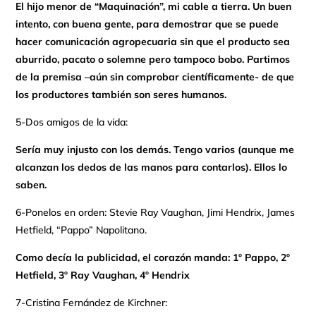
El hijo menor de “Maquinación”, mi cable a tierra. Un buen
intento, con buena gente, para demostrar que se puede
hacer comunicación agropecuaria sin que el producto sea
aburrido, pacato o solemne pero tampoco bobo. Partimos
de la premisa –aún sin comprobar científicamente- de que
los productores también son seres humanos.
5-Dos amigos de la vida:
Sería muy injusto con los demás. Tengo varios (aunque me
alcanzan los dedos de las manos para contarlos). Ellos lo
saben.
6-Ponelos en orden: Stevie Ray Vaughan, Jimi Hendrix, James
Hetfield, “Pappo” Napolitano.
Como decía la publicidad, el corazón manda: 1º Pappo, 2º
Hetfield, 3º Ray Vaughan, 4º Hendrix
7-Cristina Fernández de Kirchner: