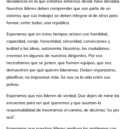
decadencia en la que estamos inmersos desde hace décadas.
Nuestros líderes deben comprender que son parte de un
sistema, que sus trabajos se deben integrar al de otros para
formar, entre todos, una república.
Esperamos que en estos tiempos actúen con humildad,
capacidad, coraje, honestidad, sinceridad, convicciones y
lealtad a las ideas, autonomía. Nosotros, los ciudadanos,
creemos en algunos de nuestros dirigentes. Por eso
necesitamos que se junten, que formen equipos, que nos
demuestren por qué quieren liderarnos. Deben organizarse,
planificar, no improvisar más. Se nos va la vida entre sus
peleas.
Esperamos que nos lideren de verdad. Que dejen de mirar las
encuestas para ver qué queremos y que asuman la
responsabilidad de mostrarnos el camino, de decirnos “es por
acá”.
Esperamos que nuestros líderes analicen los problemas con