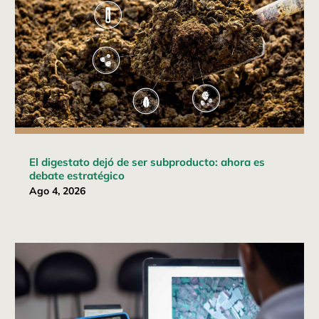
El digestato dejó de ser subproducto: ahora es
debate estratégico
Ago 4, 2026