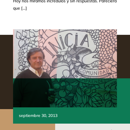
Hoy nos miramos incrédulos y sin respuestas. Pareciera
que […]
septiembre 30, 2013