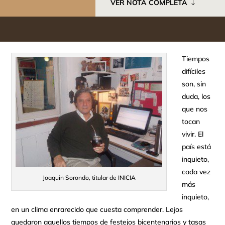
VER NOTA COMPLETA
Tiempos
difíciles
son, sin
duda, los
que nos
tocan
vivir. El
país está
inquieto,
cada vez
Joaquin Sorondo, titular de INICIA
más
inquieto,
en un clima enrarecido que cuesta comprender. Lejos
quedaron aquellos tiempos de festejos bicentenarios y tasas