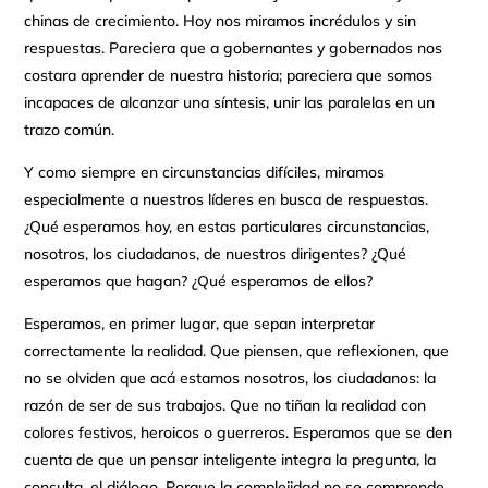
chinas de crecimiento. Hoy nos miramos incrédulos y sin
respuestas. Pareciera que a gobernantes y gobernados nos
costara aprender de nuestra historia; pareciera que somos
incapaces de alcanzar una síntesis, unir las paralelas en un
trazo común.
Y como siempre en circunstancias difíciles, miramos
especialmente a nuestros líderes en busca de respuestas.
¿Qué esperamos hoy, en estas particulares circunstancias,
nosotros, los ciudadanos, de nuestros dirigentes? ¿Qué
esperamos que hagan? ¿Qué esperamos de ellos?
Esperamos, en primer lugar, que sepan interpretar
correctamente la realidad. Que piensen, que reflexionen, que
no se olviden que acá estamos nosotros, los ciudadanos: la
razón de ser de sus trabajos. Que no tiñan la realidad con
colores festivos, heroicos o guerreros. Esperamos que se den
cuenta de que un pensar inteligente integra la pregunta, la
consulta, el diálogo. Porque la complejidad no se comprende