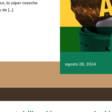
poco, la súper cosecha
s de […]
agosto 28, 2024