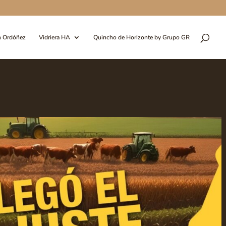
n Ordóñez
Vidriera HA
Quincho de Horizonte by Grupo GR