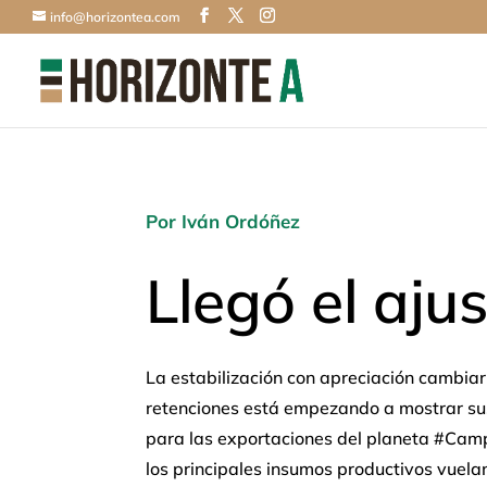
info@horizontea.com
Por Iván Ordóñez
Llegó el aju
La estabilización con apreciación cambiar
retenciones está empezando a mostrar sus
para las exportaciones del planeta #Camp
los principales insumos productivos vuela