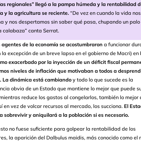
as regionales” llegó a la pampa húmeda y la rentabilidad d
 y la agricultura se reciente.
“De vez en cuando la vida nos
a y nos despertamos sin saber qué pasa, chupando un palo
a calabaza” canta Serrat.
s agentes de la economía se acostumbraron
a funcionar dur
 la excepción de un breve lapso en el gobierno de Macri) en
mo exacerbado por la inyección de un déficit fiscal perman
simos niveles de inflación que motivaban a todos a desprend
s. La dinámica está cambiando
y todo lo que sucede es la
ncia obvia de un Estado que mantiene lo mejor que puede s
mientras reduce los gastos al congelarlos, también lo mejor
í en vez de volcar recursos al mercado, los succiona.
El Esta
a sobrevivir y aniquilará a la población si es necesario.
sto no fuese suficiente para golpear la rentabilidad de los
res, la aparición del Dalbulus maidis, más conocido como el 