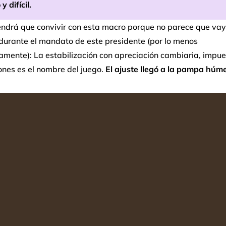
y difícil.
tendrá que convivir con esta macro porque no parece que va
durante el mandato de este presidente (por lo menos
amente): La estabilización con apreciación cambiaria, impu
ones es el nombre del juego.
El ajuste llegó a la pampa húm