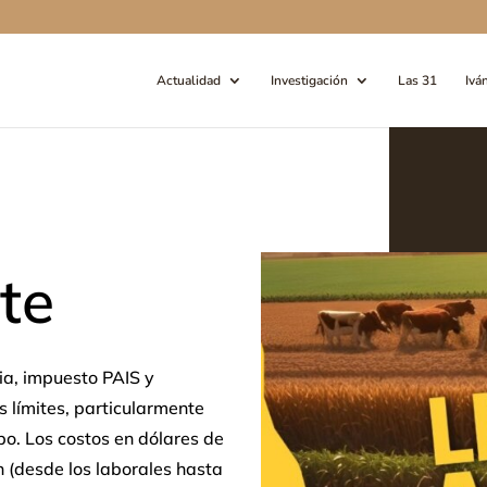
Actualidad
Investigación
Las 31
Ivá
ste
ia, impuesto PAIS y
 límites, particularmente
o. Los costos en dólares de
n (desde los laborales hasta