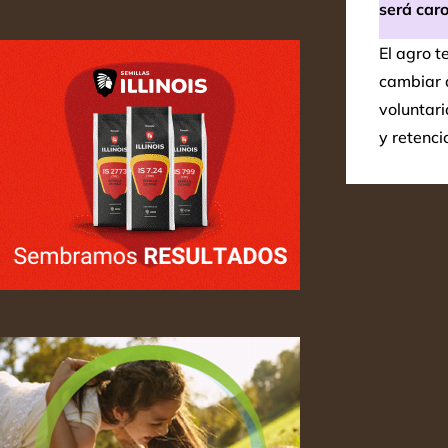
será caro 
El agro 
cambiar 
voluntari
y retenci