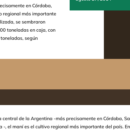
precisamente en Córdoba,
ivo regional más importante
alizada, se sembraron
00 toneladas en caja, con
 toneladas, según
a central de la Argentina -más precisamente en Córdoba, Sa
-, el maní es el cultivo regional más importante del país. En