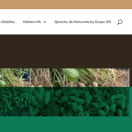
n Ordóñez
Vidriera HA
Quincho de Horizonte by Grupo GR