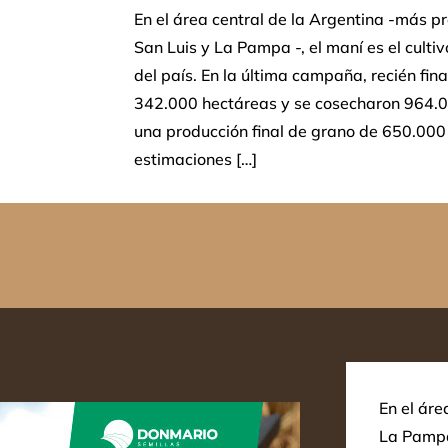
En el área central de la Argentina -más 
San Luis y La Pampa -, el maní es el cult
del país. En la última campaña, recién fin
342.000 hectáreas y se cosecharon 964.0
una producción final de grano de 650.000
estimaciones […]
En el áre
La Pampa 