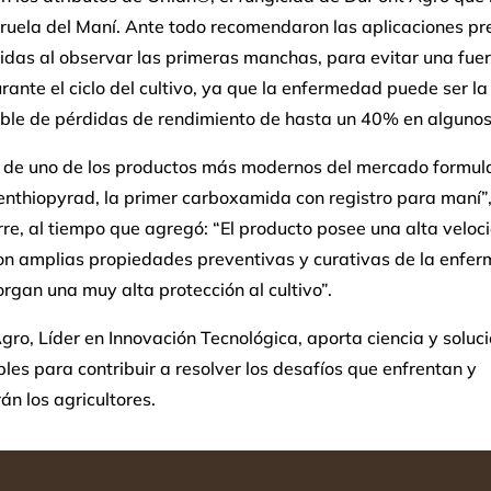
Viruela del Maní. Ante todo recomendaron las aplicaciones p
idas al observar las primeras manchas, para evitar una fuer
urante el ciclo del cultivo, ya que la enfermedad puede ser la
ble de pérdidas de rendimiento de hasta un 40% en algunos
a de uno de los productos más modernos del mercado formul
nthiopyrad, la primer carboxamida con registro para maní”,
re, al tiempo que agregó: “El producto posee una alta veloc
con amplias propiedades preventivas y curativas de la enfe
organ una muy alta protección al cultivo”.
ro, Líder en Innovación Tecnológica, aporta ciencia y soluc
les para contribuir a resolver los desafíos que enfrentan y
án los agricultores.