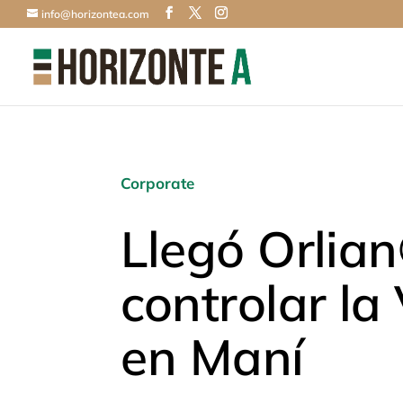
info@horizontea.com
Corporate
Llegó Orlia
controlar la
en Maní