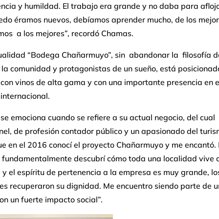
ncia y humildad. El trabajo era grande y no daba para afloja
ñedo éramos nuevos, debíamos aprender mucho, de los mejor
mos a los mejores”, recordó Chamas.
tualidad “Bodega Chañarmuyo”, sin abandonar la filosofía d
 la comunidad y protagonistas de un sueño, está posicionada
con vinos de alta gama y con una importante presencia en e
internacional.
e emociona cuando se refiere a su actual negocio, del cual
nel, de profesión contador público y un apasionado del turis
ue en el 2016 conocí el proyecto Chañarmuyo y me encantó.
 y fundamentalmente descubrí cómo toda una localidad vive 
y el espíritu de pertenencia a la empresa es muy grande, lo
es recuperaron su dignidad. Me encuentro siendo parte de 
con un fuerte impacto social”.