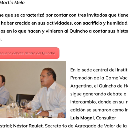
 Martín Melo
 que se caracterizó por contar con tres invitados que tien
haber crecido en sus actividades, con sacrificio y humildad
s en lo que hacen y vinieron al Quincho a contar sus histor
.
equeño debate dentro del Quincho
En la sede central del Insti
Promoción de la Carne Va
Argentina, el Quincho de H
sigue generando debate e
intercambio, donde en su 
edición se sumaron como in
Luis Mogni
, Consultor
trial;
Néstor Roulet
, Secretario de Agregado de Valor de la