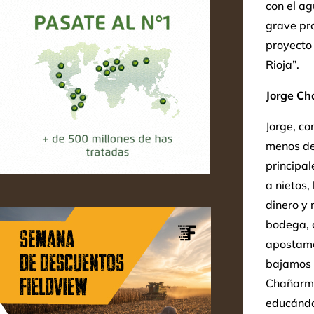
con el a
grave pr
proyecto
Rioja”.
Jorge C
Jorge, c
menos de 
principa
a nietos,
dinero y 
bodega, 
apostamo
bajamos l
Chañarmuy
educándo