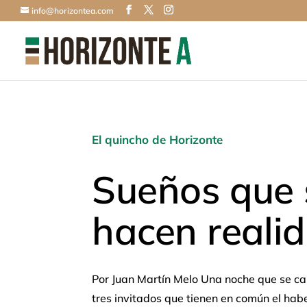
info@horizontea.com
El quincho de Horizonte
Sueños que 
hacen reali
Por Juan Martín Melo Una noche que se ca
tres invitados que tienen en común el habe