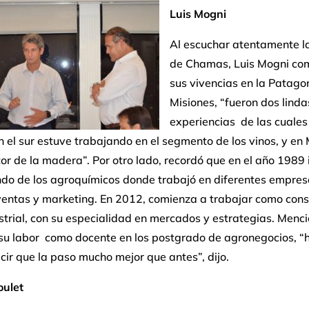
Luis Mogni
Al escuchar atentamente la
de Chamas, Luis Mogni co
sus vivencias en la Patago
Misiones, “fueron dos linda
experiencias de las cuales
 el sur estuve trabajando en el segmento de los vinos, y en 
tor de la madera”. Por otro lado, recordó que en el año 1989
ndo de los agroquímicos donde trabajó en diferentes empres
ventas y marketing. En 2012, comienza a trabajar como cons
trial, con su especialidad en mercados y estrategias. Menc
su labor como docente en los postgrado de agronegocios, “
ir que la paso mucho mejor que antes”, dijo.
oulet