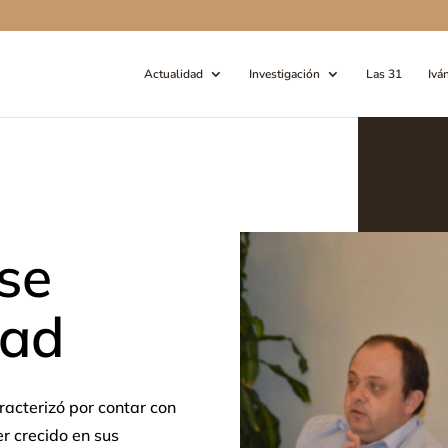
Actualidad
Investigación
Las 31
Ivá
se
dad
racterizó por contar con
r crecido en sus