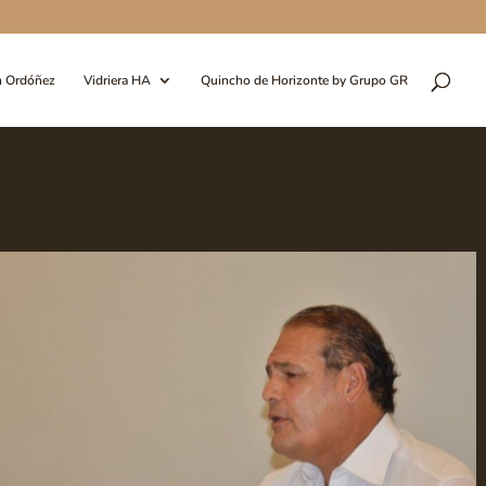
n Ordóñez
Vidriera HA
Quincho de Horizonte by Grupo GR