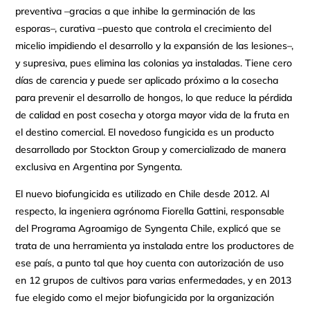
preventiva –gracias a que inhibe la germinación de las
esporas–, curativa –puesto que controla el crecimiento del
micelio impidiendo el desarrollo y la expansión de las lesiones–,
y supresiva, pues elimina las colonias ya instaladas. Tiene cero
días de carencia y puede ser aplicado próximo a la cosecha
para prevenir el desarrollo de hongos, lo que reduce la pérdida
de calidad en post cosecha y otorga mayor vida de la fruta en
el destino comercial. El novedoso fungicida es un producto
desarrollado por Stockton Group y comercializado de manera
exclusiva en Argentina por Syngenta.
El nuevo biofungicida es utilizado en Chile desde 2012. Al
respecto, la ingeniera agrónoma Fiorella Gattini, responsable
del Programa Agroamigo de Syngenta Chile, explicó que se
trata de una herramienta ya instalada entre los productores de
ese país, a punto tal que hoy cuenta con autorización de uso
en 12 grupos de cultivos para varias enfermedades, y en 2013
fue elegido como el mejor biofungicida por la organización