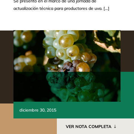
Se presentó en el marco de una jornada de
actualización técnica para productores de uva. […]
diciembre 30, 2015
VER NOTA COMPLETA