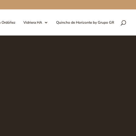
n Ordóñez
Vidriera HA
Quincho de Horizonte by Grupo GR