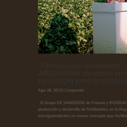
“Fertilización localiza
ARGENTINA avanzan en r
tecnología para la nutrició
Ago 26, 2013
|
Corporate
El Grupo DE SANGOSSE de Francia y RIZOBAC
producción y desarrollo de fertilizantes en la Re
microgranulación; un nuevo concepto que facilita 