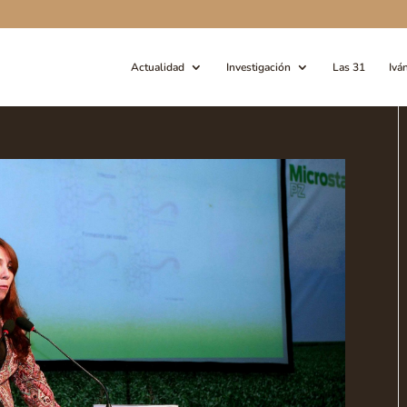
Actualidad
Investigación
Las 31
Ivá