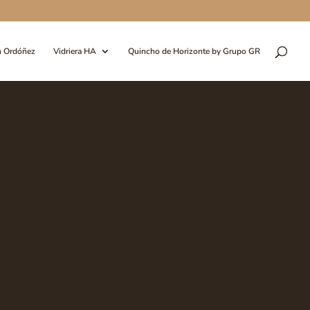
n Ordóñez
Vidriera HA
Quincho de Horizonte by Grupo GR