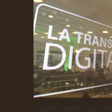
AgroPro reunió al agro ar