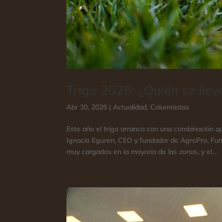
Trigo 2026: ¿Quién se llev
Abr 30, 2026
|
Actualidad
,
Columnistas
Este año el trigo arranca con una combinación qu
Ignacio Eguren, CEO y fundador de AgroPro. Fund
muy cargados en la mayoría de las zonas, y el...