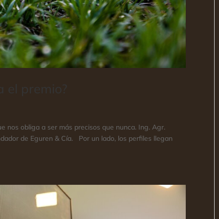
a el premio?
e nos obliga a ser más precisos que nunca. Ing. Agr.
ador de Eguren & Cía. Por un lado, los perfiles llegan