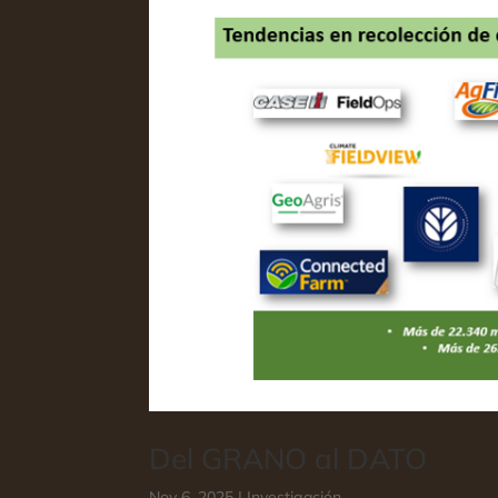
Del GRANO al DATO
Nov 6, 2025
|
Investigación