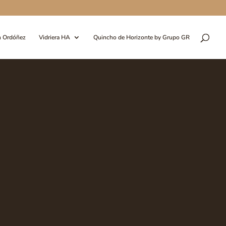
n Ordóñez
Vidriera HA
Quincho de Horizonte by Grupo GR