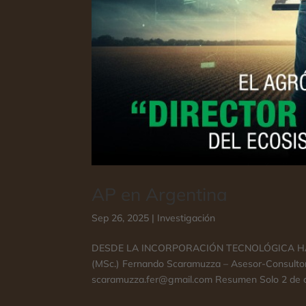
AP en Argentina
Sep 26, 2025
|
Investigación
DESDE LA INCORPORACIÓN TECNOLÓGICA HAS
(MSc.) Fernando Scaramuzza – Asesor-Consultor ​
scaramuzza.fer@gmail.com Resumen Solo 2 de cad