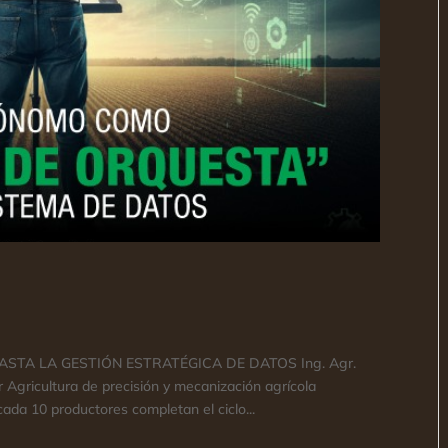
TA LA GESTIÓN ESTRATÉGICA DE DATOS Ing. Agr.
Agricultura de precisión y mecanización agrícola
a 10 productores completan el ciclo...