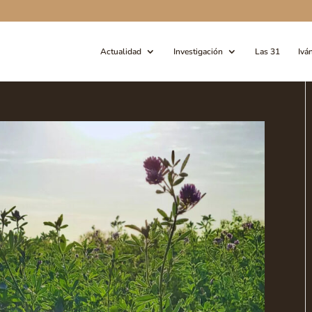
Actualidad
Investigación
Las 31
Ivá