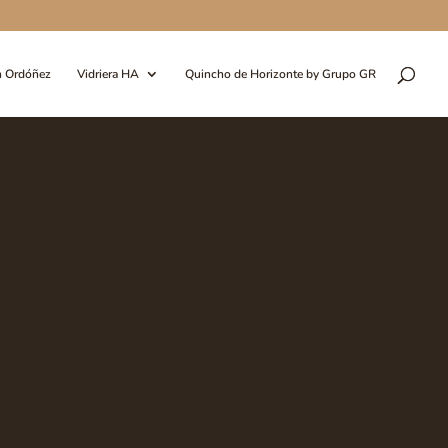
n Ordóñez
Vidriera HA
Quincho de Horizonte by Grupo GR