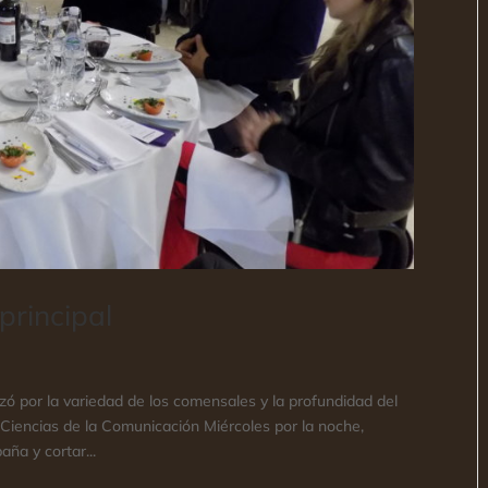
principal
ó por la variedad de los comensales y la profundidad del
n Ciencias de la Comunicación Miércoles por la noche,
aña y cortar...