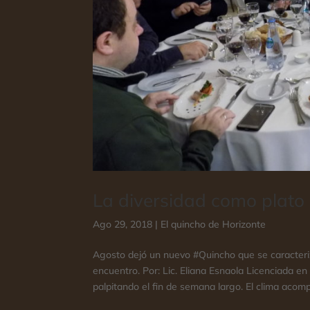
La diversidad como plato 
Ago 29, 2018
|
El quincho de Horizonte
Agosto dejó un nuevo #Quincho que se caracteriz
encuentro. Por: Lic. Eliana Esnaola Licenciada e
palpitando el fin de semana largo. El clima acomp