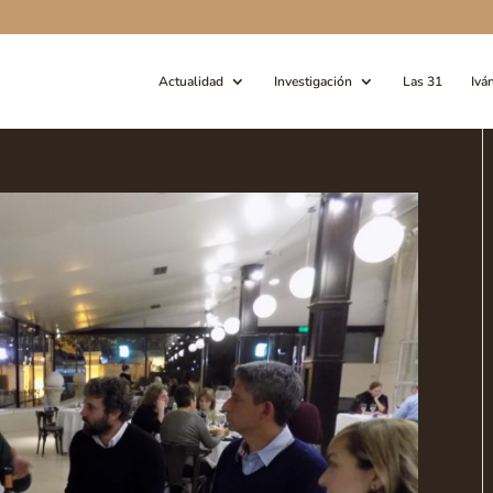
Actualidad
Investigación
Las 31
Ivá