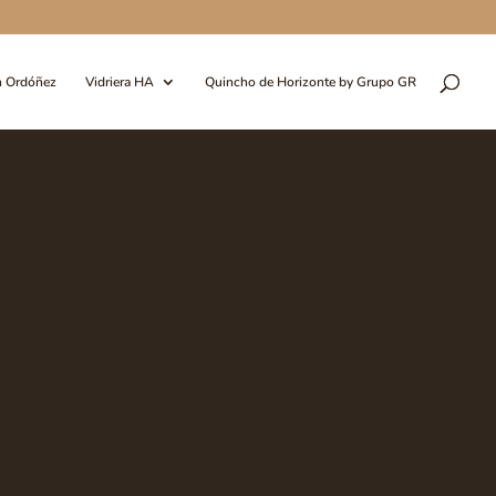
n Ordóñez
Vidriera HA
Quincho de Horizonte by Grupo GR