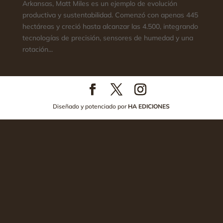
Arkansas, Matt Miles es un ejemplo de evolución
productiva y sustentabilidad. Comenzó con apenas 445
hectáreas y creció hasta alcanzar las 4.500, integrando
tecnologías de precisión, sensores de humedad y una
rotación...
Diseñado y potenciado por
HA EDICIONES