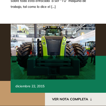
sobre todo está enfocada a ser “TU” máquina de
trabajo, tal como lo dice el […]
diciembre 22, 2015
VER NOTA COMPLETA