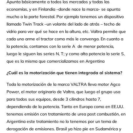
Apunta básicamente a todos los mercados y todas las
economías, y en Finlandia –donde nace la marca- se apunta
mucho a la parte forestal. Por ejemplo tenemos un dispositivo
llamado Twin Track –un volante del lado de atrás – techo de
vidrio para ver qué se hace en la altura, etc. Valtra permite que
cada uno arme el tractor como más le convenga. En cuanto a
la potencia, contamos con la serie A de menor potencia,
luego le siguen las series N, T; y como alta potencia la serie S,
que es la misma que comercializamos en Argentina
¿Cuál es la motorización que tienen integrada al sistema?
Toda la motorización de la marca VALTRA lleva motor Agco
Power, el motor originario de Valtra, que luego el grupo usa
para todos sus equipos, desde 3 cilindros hasta 7,
dependiendo de la potencia. Tanto en Europa como en EE.UU.
tenemos emisión con tratamiento de urea post combustión, en
Argentina este tratamiento no lo tenemos por un tema de
derogación de emisiones. Brasil ya hizo pie en Sudamérica y