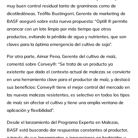
muy buen control residual tanto de gramíneas como de
dicotiledóneas. Teófilo Bustingorri, Gerente de marketing de
BASF aseguró sobre esta nueva propuesta: “Optill ® permite
arrancar con un lote limpio por más tiempo que otros
productos, evitando la pérdida de agua y nutrientes, que son
claves para la óptima emergencia del cultivo de soja”.
Por otra parte, Aimar Pena, Gerente del cultivo de maíz,
comentó sobre Convey®: “Se trata de un producto ya
existente que dado el contexto actual de malezas se convierte
en una herramienta clave para el productor de maíz, y destacó
sus beneficios: Convey® tiene el mejor control del mercado en
las nuevas malezas resistentes, es selectivo en todos los tipos
de maíz sin afectar el cultivo y tiene una amplia ventana de
aplicación y flexibilidad”.
Desde el lanzamiento del Programa Experto en Malezas,
BASF está buscando dar respuestas constantes al productor,
a través de sus lanzamientos e innovaciones en herbicidas y