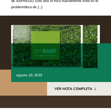
de AAPRESID. Este año el foco nuevamente está en la
problemática de […]
agosto 10, 2015
VER NOTA COMPLETA