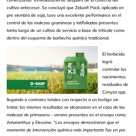
comenzando inmediatamente después de la cosecha del
cultivo antecesor. Se concluyó que Zidua® Pack, aplicado en
pre siembra de soja, tuvo una excelente performance en el
control de las malezas gramíneas y latifoliadas presentes
tanto luego de un cultivo de servicio a base de triticale como
dentro del esquema de barbecho químico tradicional.
El herbicida
logró
controlar los
nacimientos
residuales de
Conyza spp,
llegando a controles totales con respecto a un testigo sin
tratar; los mismos resultados se alcanzaron en el caso de las
malezas de primavera – verano presentes en el ensayo como
Amaranthus y Eleusine. “
Los ensayos demostraron que el
momento de intervención química más importante fue en pre