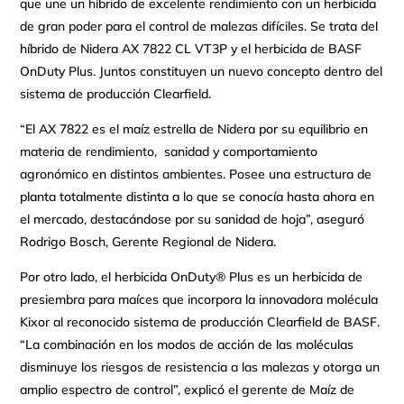
que une un híbrido de excelente rendimiento con un herbicida
de gran poder para el control de malezas difíciles. Se trata del
híbrido de Nidera AX 7822 CL VT3P y el herbicida de BASF
OnDuty Plus. Juntos constituyen un nuevo concepto dentro del
sistema de producción Clearfield.
“El AX 7822 es el maíz estrella de Nidera por su equilibrio en
materia de rendimiento, sanidad y comportamiento
agronómico en distintos ambientes. Posee una estructura de
planta totalmente distinta a lo que se conocía hasta ahora en
el mercado, destacándose por su sanidad de hoja”, aseguró
Rodrigo Bosch, Gerente Regional de Nidera.
Por otro lado, el herbicida OnDuty® Plus es un herbicida de
presiembra para maíces que incorpora la innovadora molécula
Kixor al reconocido sistema de producción Clearfield de BASF.
“La combinación en los modos de acción de las moléculas
disminuye los riesgos de resistencia a las malezas y otorga un
amplio espectro de control”, explicó el gerente de Maíz de