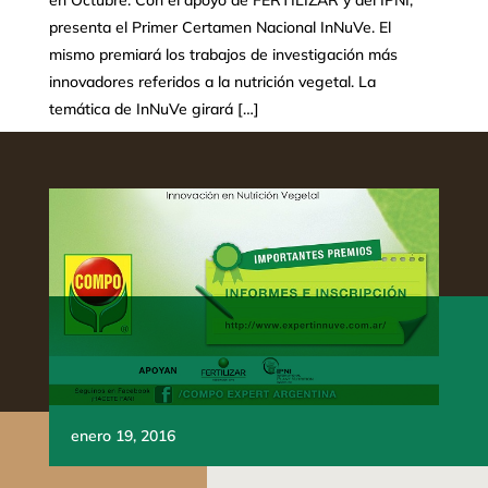
en Octubre. Con el apoyo de FERTILIZAR y del IPNI,
presenta el Primer Certamen Nacional InNuVe. El
mismo premiará los trabajos de investigación más
innovadores referidos a la nutrición vegetal. La
temática de InNuVe girará […]
enero 19, 2016