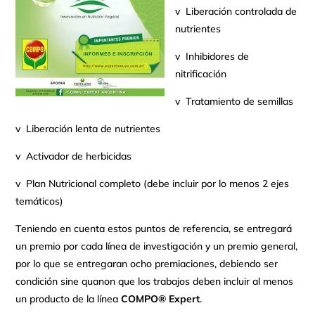
v Liberación controlada de
nutrientes
v Inhibidores de
nitrificación
v Tratamiento de semillas
v Liberación lenta de nutrientes
v Activador de herbicidas
v Plan Nutricional completo (debe incluir por lo menos 2 ejes
temáticos)
Teniendo en cuenta estos puntos de referencia, se entregará
un premio por cada línea de investigación y un premio general,
por lo que se entregaran ocho premiaciones, debiendo ser
condición sine quanon que los trabajos deben incluir al menos
un producto de la línea
COMPO® Expert
.