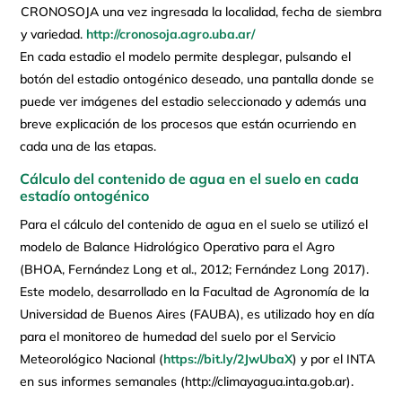
CRONOSOJA una vez ingresada la localidad, fecha de siembra
y variedad.
http://cronosoja.agro.uba.ar/
En cada estadio el modelo permite desplegar, pulsando el
botón del estadio ontogénico deseado, una pantalla donde se
puede ver imágenes del estadio seleccionado y además una
breve explicación de los procesos que están ocurriendo en
cada una de las etapas.
Cálculo del contenido de agua en el suelo en cada
estadío ontogénico
Para el cálculo del contenido de agua en el suelo se utilizó el
modelo de Balance Hidrológico Operativo para el Agro
(BHOA, Fernández Long et al., 2012; Fernández Long 2017).
Este modelo, desarrollado en la Facultad de Agronomía de la
Universidad de Buenos Aires (FAUBA), es utilizado hoy en día
para el monitoreo de humedad del suelo por el Servicio
Meteorológico Nacional (
https://bit.ly/2JwUbaX
) y por el INTA
en sus informes semanales (http://climayagua.inta.gob.ar).