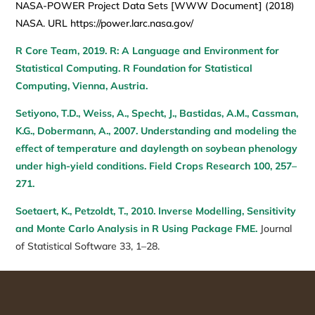
NASA-POWER Project Data Sets [WWW Document] (2018)
NASA. URL https://power.larc.nasa.gov/
R Core Team, 2019. R: A Language and Environment for
Statistical Computing. R Foundation for Statistical
Computing, Vienna, Austria.
Setiyono, T.D., Weiss, A., Specht, J., Bastidas, A.M., Cassman,
K.G., Dobermann, A., 2007. Understanding and modeling the
effect of temperature and daylength on soybean phenology
under high-yield conditions. Field Crops Research 100, 257–
271.
Soetaert, K., Petzoldt, T., 2010. Inverse Modelling, Sensitivity
and Monte Carlo Analysis in R Using Package FME.
Journal
of Statistical Software 33, 1–28.