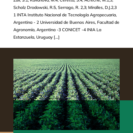
Zuil, S.1; Kavanová, M.4; Ceretta, S.4; Acreche, M.1,3;
Scholz Drodowski, R.5, Serrago, R. 2,3; Miralles, D.J.2,3
1 INTA Instituto Nacional de Tecnología Agropecuaria,
Argentina - 2 Universidad de Buenos Aires, Facultad de
Agronomía, Argentina -3 CONICET -4 INIA La
Estanzuela, Uruguay […]