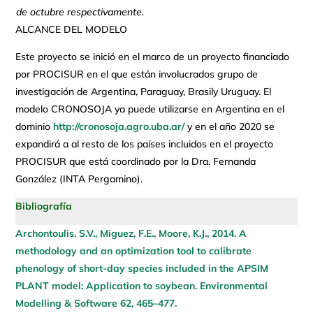
de octubre respectivamente.
ALCANCE DEL MODELO
Este proyecto se inició en el marco de un proyecto financiado
por PROCISUR en el que están involucrados grupo de
investigación de Argentina, Paraguay, Brasily Uruguay. El
modelo CRONOSOJA ya puede utilizarse en Argentina en el
dominio
http://cronosoja.agro.uba.ar/
y en el año 2020 se
expandirá a al resto de los países incluidos en el proyecto
PROCISUR que está coordinado por la Dra. Fernanda
González (INTA Pergamino).
Bibliografía
Archontoulis, S.V., Miguez, F.E., Moore, K.J., 2014. A
methodology and an optimization tool to calibrate
phenology of short-day species included in the APSIM
PLANT model: Application to soybean. Environmental
Modelling & Software 62, 465–477.