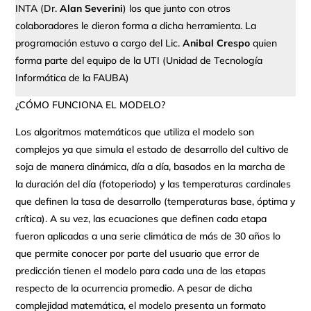
INTA (Dr.
Alan Severini
) los que junto con otros
colaboradores le dieron forma a dicha herramienta. La
programación estuvo a cargo del Lic.
Anibal Crespo
quien
forma parte del equipo de la UTI (Unidad de Tecnología
Informática de la FAUBA)
¿CÓMO FUNCIONA EL MODELO?
Los algoritmos matemáticos que utiliza el modelo son
complejos ya que simula el estado de desarrollo del cultivo de
soja de manera dinámica, día a día, basados en la marcha de
la duración del día (fotoperiodo) y las temperaturas cardinales
que definen la tasa de desarrollo (temperaturas base, óptima y
crítica). A su vez, las ecuaciones que definen cada etapa
fueron aplicadas a una serie climática de más de 30 años lo
que permite conocer por parte del usuario que error de
predicción tienen el modelo para cada una de las etapas
respecto de la ocurrencia promedio. A pesar de dicha
complejidad matemática, el modelo presenta un formato