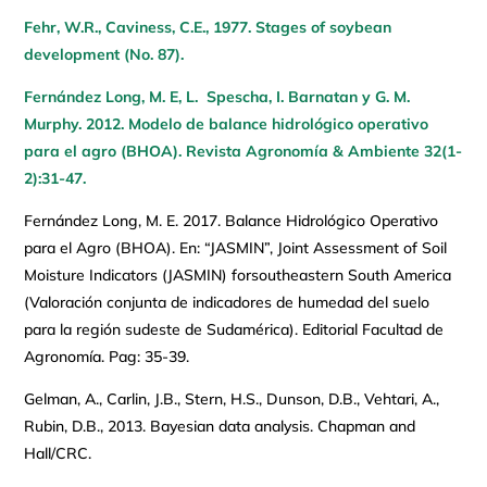
Fehr, W.R., Caviness, C.E., 1977. Stages of soybean
development (No. 87).
Fernández Long, M. E, L. Spescha, I. Barnatan y G. M.
Murphy. 2012. Modelo de balance hidrológico operativo
para el agro (BHOA). Revista Agronomía & Ambiente 32(1-
2):31-47.
Fernández Long, M. E. 2017. Balance Hidrológico Operativo
para el Agro (BHOA). En: “JASMIN”, Joint Assessment of Soil
Moisture Indicators (JASMIN) forsoutheastern South America
(Valoración conjunta de indicadores de humedad del suelo
para la región sudeste de Sudamérica). Editorial Facultad de
Agronomía. Pag: 35-39.
Gelman, A., Carlin, J.B., Stern, H.S., Dunson, D.B., Vehtari, A.,
Rubin, D.B., 2013. Bayesian data analysis. Chapman and
Hall/CRC.