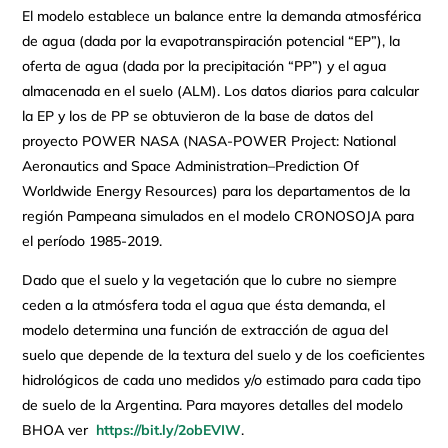
El modelo establece un balance entre la demanda atmosférica
de agua (dada por la evapotranspiración potencial “EP”), la
oferta de agua (dada por la precipitación “PP”) y el agua
almacenada en el suelo (ALM). Los datos diarios para calcular
la EP y los de PP se obtuvieron de la base de datos del
proyecto POWER NASA (NASA-POWER Project: National
Aeronautics and Space Administration–Prediction Of
Worldwide Energy Resources) para los departamentos de la
región Pampeana simulados en el modelo CRONOSOJA para
el período 1985-2019.
Dado que el suelo y la vegetación que lo cubre no siempre
ceden a la atmósfera toda el agua que ésta demanda, el
modelo determina una función de extracción de agua del
suelo que depende de la textura del suelo y de los coeficientes
hidrológicos de cada uno medidos y/o estimado para cada tipo
de suelo de la Argentina. Para mayores detalles del modelo
BHOA ver
https://bit.ly/2obEVIW
.