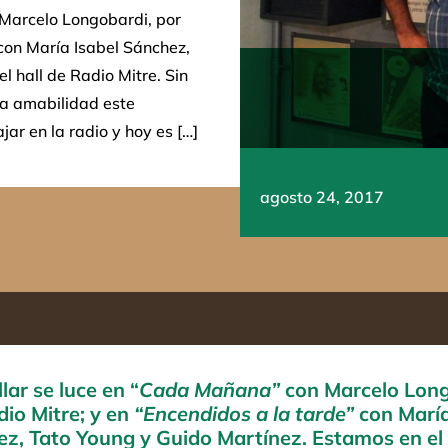
 Marcelo Longobardi, por
 con María Isabel Sánchez,
l hall de Radio Mitre. Sin
a amabilidad este
r en la radio y hoy es […]
agosto 24, 2017
llar se luce en “
Cada Mañana”
con Marcelo Long
dio Mitre; y en
“Encendidos a la tarde”
con María
ez,
Tato Young y Guido Martínez. Estamos en el 