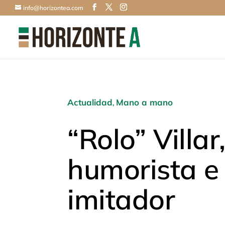
info@horizontea.com
Actualidad
Mano a mano
,
“Rolo” Villar
humorista e
imitador