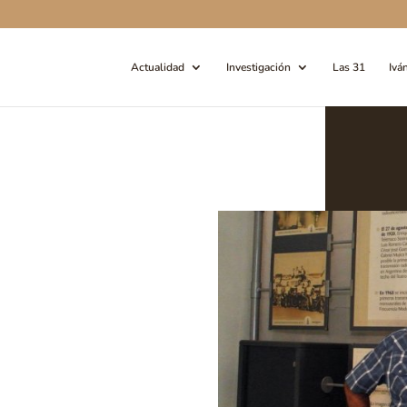
Actualidad
Investigación
Las 31
Ivá
,