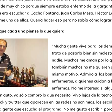
sde muy chico porque siempre estaba enfermo de la gargant
a era escuchar a Cacho Fontana, Juan Carlos Mesa, Héctor L
e uno de ellos. Quería hacer eso pero no sabía cómo lograr
 que cada uno piense lo que quiera
“Mucha gente vive para los dem
trato de pasarla bien sin molest
nadie. Muchos me aman por lo q
también muchos no me quieren p
mismo motivo. Admiro a los bo
enfermeros, a quienes cuidan a 
enfermos. No me interesa si alg
 auto, yo sólo compro lo que necesito. Vivo lejos de la tecno
ok y twitter que aparecen en las redes no son míos, los escr
a gente que escucha el programa. No me gusta escribir porq