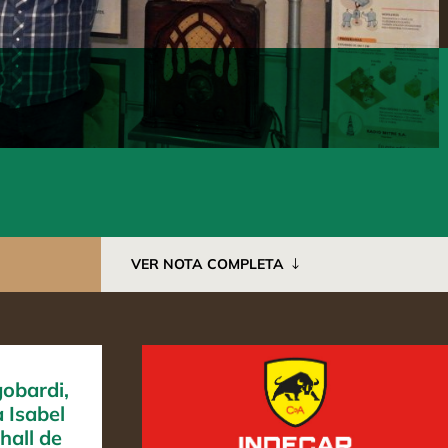
VER NOTA COMPLETA
obardi,
 Isabel
hall de