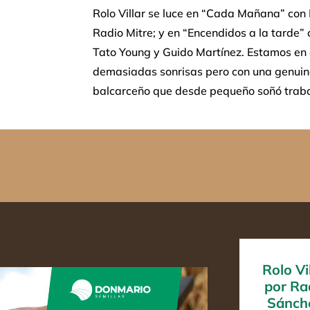
Rolo Villar se luce en “Cada Mañana” con
Radio Mitre; y en “Encendidos a la tarde”
Tato Young y Guido Martínez. Estamos en e
demasiadas sonrisas pero con una genuin
balcarceño que desde pequeño soñó trabaja
Rolo Vi
por Ra
Sánch