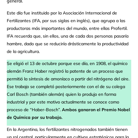
general.
Este día fue instituido por la Asociación Internacional de
Fertilizantes (IFA, por sus siglas en inglés), que agrupa a las
productoras más importantes del mundo, entre ellas Profertil.
IFA recuerda que, sin ellos, una de cada dos personas pasaría
hambre, dado que se reduciría drásticamente la productividad
de la agricultura.
Se eligió el 13 de octubre porque ese día, en 1908, el químico
alemán Franz Haber registró la patente de un proceso que
permitió la síntesis de amoníaco a partir del nitrógeno del aire.
Ese trabajo se completó posteriormente con el de su colega
Carl Bosch (también alemán) quien lo produjo en forma
industrial y por este motivo actualmente se conoce como
proceso de “Haber-Bosch”.
Ambos ganaron el Premio Nobel
de Química por su trabajo.
En la Argentina, los fertilizantes nitrogenados también tienen
un rol central, particularmente en cultivos estratégicos para la