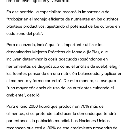
área de Investigación y Desarrollo.
En ese sentido, la especialista recordó la importancia de
“trabajar en el manejo eficiente de nutrientes en los distintos
planteos productivos, ajustando al potencial de los cultivos en
cada zona del país”.
Para alcanzarlo, indicó que “es importante utilizar las
denominadas Mejores Prácticas de Manejo (MPM), que
incluyen determinar la dosis adecuada (basándonos en
herramientas de diagnóstico como el análisis de suelo), elegir
las fuentes pensando en una nutrición balanceada, y aplicar en
el momento y forma correcta”. De esta manera, se asegura
“una mayor eficiencia de uso de los nutrientes cuidando el
ambiente”, detalló.
Para el año 2050 habrá que producir un 70% más de
alimentos, si se pretende satisfacer la demanda que tendrá
por entonces la población mundial. Las Naciones Unidas
reconocen que casi el 80% de ese crecimiento provendrá de