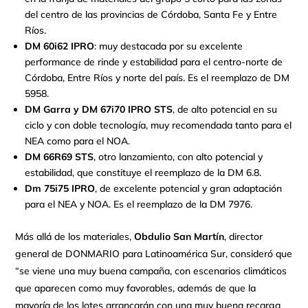
del centro de las provincias de Córdoba, Santa Fe y Entre
Ríos.
DM 60i62 IPRO
: muy destacada por su excelente
performance de rinde y estabilidad para el centro-norte de
Córdoba, Entre Ríos y norte del país. Es el reemplazo de DM
5958.
DM Garra y DM 67i70 IPRO STS
, de alto potencial en su
ciclo y con doble tecnología, muy recomendada tanto para el
NEA como para el NOA.
DM 66R69 STS
, otro lanzamiento, con alto potencial y
estabilidad, que constituye el reemplazo de la DM 6.8.
Dm 75i75 IPRO
, de excelente potencial y gran adaptación
para el NEA y NOA. Es el reemplazo de la DM 7976.
Más allá de los materiales,
Obdulio San Martín
, director
general de DONMARIO para Latinoamérica Sur, consideró que
“se viene una muy buena campaña, con escenarios climáticos
que aparecen como muy favorables, además de que la
mayoría de los lotes arrancarán con una muy buena recarga