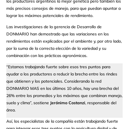
los productores argentinos la mejor genética pero también los
más precisos consejos de manejo, para que puedan apuntar a
lograr los máximos potenciales de rendimiento.
Las investigaciones de la gerencia de Desarrollo de
DONMARIO han demostrado que las variaciones en los
rendimientos están explicados por el ambiente y, por otro lado,
por la suma de la correcta elección de la variedad y su
combinación con las prácticas agronómicas.
“Estamos trabajando fuerte sobre esos tres puntos para
ayudar a los productores a reducir la brecha entre los rindes
que obtienen y los potenciales. Considerando la red
DONMARIO MAS en los últimos 10 años, hay una brecha del
26% entre los promedios y los máximos que combinan manejo,
suelo y clima”, sostiene
Jerónimo Costanzi
, responsable del
área.
Así, los especialistas de la compañía están trabajando fuerte
para integrar esos tres puntos con la agricultura digital y de