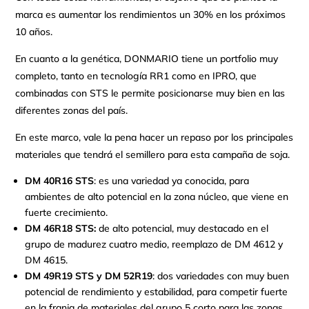
marca es aumentar los rendimientos un 30% en los próximos
10 años.
En cuanto a la genética, DONMARIO tiene un portfolio muy
completo, tanto en tecnología RR1 como en IPRO, que
combinadas con STS le permite posicionarse muy bien en las
diferentes zonas del país.
En este marco, vale la pena hacer un repaso por los principales
materiales que tendrá el semillero para esta campaña de soja.
DM 40R16 STS
: es una variedad ya conocida, para
ambientes de alto potencial en la zona núcleo, que viene en
fuerte crecimiento.
DM 46R18 STS:
de alto potencial, muy destacado en el
grupo de madurez cuatro medio, reemplazo de DM 4612 y
DM 4615.
DM 49R19 STS y DM 52R19
: dos variedades con muy buen
potencial de rendimiento y estabilidad, para competir fuerte
en la franja de materiales del grupo 5 corto para las zonas