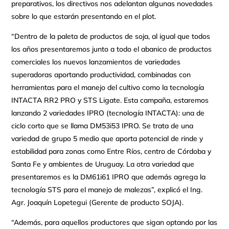
preparativos, los directivos nos adelantan algunas novedades
sobre lo que estarán presentando en el plot.
“Dentro de la paleta de productos de soja, al igual que todos
los años presentaremos junto a todo el abanico de productos
comerciales los nuevos lanzamientos de variedades
superadoras aportando productividad, combinadas con
herramientas para el manejo del cultivo como la tecnología
INTACTA RR2 PRO y STS Ligate. Esta campaña, estaremos
lanzando 2 variedades IPRO (tecnología INTACTA): una de
ciclo corto que se llama DM53i53 IPRO. Se trata de una
variedad de grupo 5 medio que aporta potencial de rinde y
estabilidad para zonas como Entre Ríos, centro de Córdoba y
Santa Fe y ambientes de Uruguay. La otra variedad que
presentaremos es la DM61i61 IPRO que además agrega la
tecnología STS para el manejo de malezas”, explicó el Ing.
Agr. Joaquín Lopetegui (Gerente de producto SOJA).
“Además, para aquellos productores que sigan optando por las