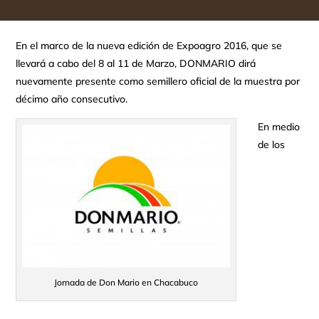
En el marco de la nueva edición de Expoagro 2016, que se
llevará a cabo del 8 al 11 de Marzo, DONMARIO dirá
nuevamente presente como semillero oficial de la muestra por
décimo año consecutivo.
En medio
de los
Jornada de Don Mario en Chacabuco