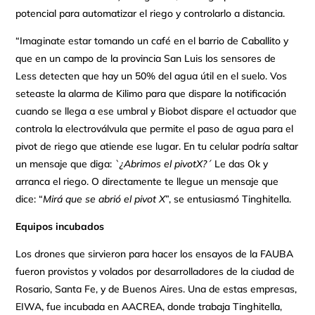
potencial para automatizar el riego y controlarlo a distancia.
“Imaginate estar tomando un café en el barrio de Caballito y
que en un campo de la provincia San Luis los sensores de
Less detecten que hay un 50% del agua útil en el suelo. Vos
seteaste la alarma de Kilimo para que dispare la notificación
cuando se llega a ese umbral y Biobot dispare el actuador que
controla la electroválvula que permite el paso de agua para el
pivot de riego que atiende ese lugar. En tu celular podría saltar
un mensaje que diga:
`¿Abrimos el pivotX?´
Le das Ok y
arranca el riego. O directamente te llegue un mensaje que
dice: “
Mirá que se abrió el
pivot X
”, se entusiasmó Tinghitella.
Equipos incubados
Los drones que sirvieron para hacer los ensayos de la FAUBA
fueron provistos y volados por desarrolladores de la ciudad de
Rosario, Santa Fe, y de Buenos Aires. Una de estas empresas,
EIWA, fue incubada en AACREA, donde trabaja Tinghitella,