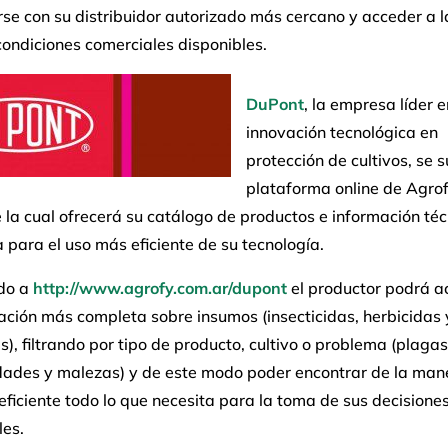
se con su distribuidor autorizado más cercano y acceder a l
ondiciones comerciales disponibles.
DuPont
, la empresa líder e
innovación tecnológica en
protección de cultivos, se 
plataforma online de Agrof
 la cual ofrecerá su catálogo de productos e información téc
 para el uso más eficiente de su tecnología.
do a
http://www.agrofy.com.ar/dupont
el productor podrá a
ación más completa sobre insumos (insecticidas, herbicidas 
s), filtrando por tipo de producto, cultivo o problema (plagas
ades y malezas) y de este modo poder encontrar de la ma
eficiente todo lo que necesita para la toma de sus decisione
les.