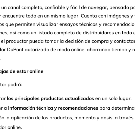
es un canal completo, confiable y fácil de navegar, pensado p
r encuentre todo en un mismo lugar. Cuenta con imágenes y 
vos que permiten visualizar ensayos técnicos y recomendaci
nes, así como un listado completo de distribuidores en todo e
el productor pueda tomar la decisión de compra y contactar
idor DuPont autorizado de modo online, ahorrando tiempo y r
.
jas de estar online
tor podrá:
rar
los principales productos actualizados
en un solo lugar.
r a
información técnica y recomendaciones
para determina
ón la aplicación de los productos, momento y dosis, a través
or online.