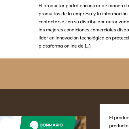
El productor podrá encontrar de manera fác
productos de la empresa y la información 
contactarse con su distribuidor autoriza
las mejores condiciones comerciales disp
líder en innovación tecnológica en protecc
plataforma online de […]
El produc
productos