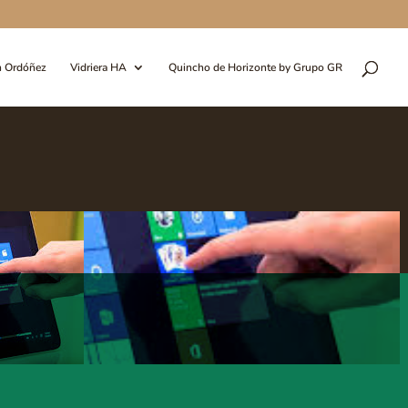
n Ordóñez
Vidriera HA
Quincho de Horizonte by Grupo GR