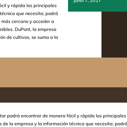
junio 7, 2017
il y rápida los principales
técnica que necesita; podrá
do más cercano y acceder a
onibles. DuPont, la empresa
ión de cultivos, se suma a la
tor podrá encontrar de manera fácil y rápida los principales
 de la empresa y la información técnica que necesita; podr