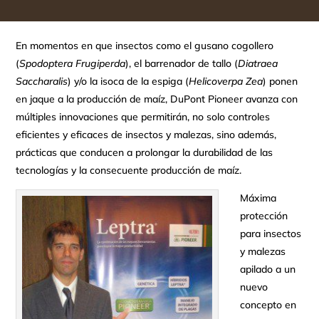
En momentos en que insectos como el gusano cogollero
(
Spodoptera Frugiperda
), el barrenador de tallo (
Diatraea
Saccharalis
) y/o la isoca de la espiga (
Helicoverpa Zea
) ponen
en jaque a la producción de maíz, DuPont Pioneer avanza con
múltiples innovaciones que permitirán, no solo controles
eficientes y eficaces de insectos y malezas, sino además,
prácticas que conducen a prolongar la durabilidad de las
tecnologías y la consecuente producción de maíz.
Máxima
protección
para insectos
y malezas
apilado a un
nuevo
concepto en