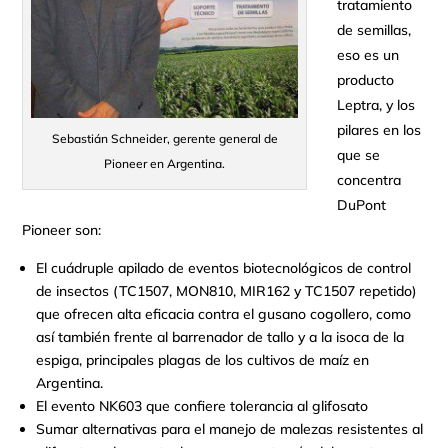
tratamiento
de semillas,
eso es un
producto
Leptra, y los
pilares en los
Sebastián Schneider, gerente general de
que se
Pioneer en Argentina.
concentra
DuPont
Pioneer son:
El cuádruple apilado de eventos biotecnológicos de control
de insectos (TC1507, MON810, MIR162 y TC1507 repetido)
que ofrecen alta eficacia contra el gusano cogollero, como
así también frente al barrenador de tallo y a la isoca de la
espiga, principales plagas de los cultivos de maíz en
Argentina.
El evento NK603 que confiere tolerancia al glifosato
Sumar alternativas para el manejo de malezas resistentes al