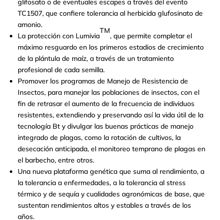
glifosato o de eventuales escapes a través del evento
TC1507, que confiere tolerancia al herbicida glufosinato de
amonio.
TM
La protección con Lumivia
, que permite completar el
máximo resguardo en los primeros estadios de crecimiento
de la plántula de maíz, a través de un tratamiento
profesional de cada semilla.
Promover los programas de Manejo de Resistencia de
Insectos, para manejar las poblaciones de insectos, con el
fin de retrasar el aumento de la frecuencia de individuos
resistentes, extendiendo y preservando así la vida útil de la
tecnología Bt y divulgar las buenas prácticas de manejo
integrado de plagas, como la rotación de cultivos, la
desecación anticipada, el monitoreo temprano de plagas en
el barbecho, entre otros.
Una nueva plataforma genética que suma al rendimiento, a
la tolerancia a enfermedades, a la tolerancia al stress
térmico y de sequía y cualidades agronómicas de base, que
sustentan rendimientos altos y estables a través de los
años.