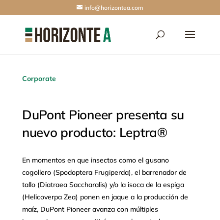
info@horizontea.com
Corporate
DuPont Pioneer presenta su
nuevo producto: Leptra®
En momentos en que insectos como el gusano
cogollero (Spodoptera Frugiperda), el barrenador de
tallo (Diatraea Saccharalis) y/o la isoca de la espiga
(Helicoverpa Zea) ponen en jaque a la producción de
maíz, DuPont Pioneer avanza con múltiples