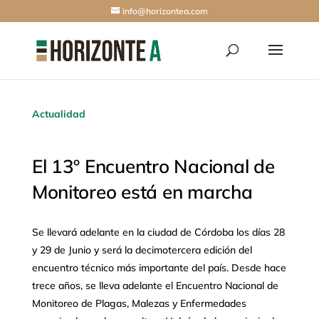
info@horizontea.com
Actualidad
El 13º Encuentro Nacional de
Monitoreo está en marcha
Se llevará adelante en la ciudad de Córdoba los días 28
y 29 de Junio y será la decimotercera edición del
encuentro técnico más importante del país. Desde hace
trece años, se lleva adelante el Encuentro Nacional de
Monitoreo de Plagas, Malezas y Enfermedades