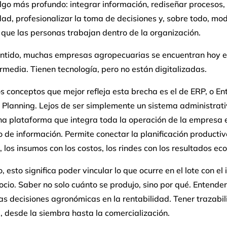
lgo más profundo: integrar información, rediseñar procesos,
dad, profesionalizar la toma de decisiones y, sobre todo, modi
que las personas trabajan dentro de la organización.
entido, muchas empresas agropecuarias se encuentran hoy 
rmedia. Tienen tecnología, pero no están digitalizadas.
s conceptos que mejor refleja esta brecha es el de ERP, o En
Planning. Lejos de ser simplemente un sistema administrati
na plataforma que integra toda la operación de la empresa 
jo de información. Permite conectar la planificación productiv
, los insumos con los costos, los rindes con los resultados ec
o, esto significa poder vincular lo que ocurre en el lote con el
ocio. Saber no solo cuánto se produjo, sino por qué. Entende
las decisiones agronómicas en la rentabilidad. Tener trazabi
 desde la siembra hasta la comercialización.