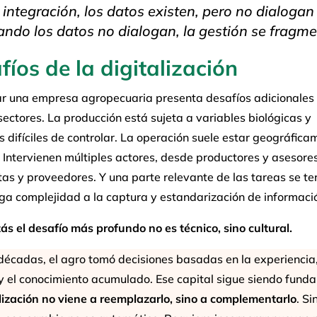
 integración, los datos existen, pero no dialogan
uando los datos no dialogan, la gestión se fragme
fíos de la digitalización
zar una empresa agropecuaria presenta desafíos adicionales
sectores. La producción está sujeta a variables biológicas y
s difíciles de controlar. La operación suele estar geográfica
 Intervienen múltiples actores, desde productores y asesore
tas y proveedores. Y una parte relevante de las tareas se ter
ga complejidad a la captura y estandarización de informaci
ás el desafío más profundo no es técnico, sino cultural.
écadas, el agro tomó decisiones basadas en la experiencia,
 y el conocimiento acumulado. Ese capital sigue siendo fund
lización no viene a reemplazarlo, sino a complementarlo
. Si