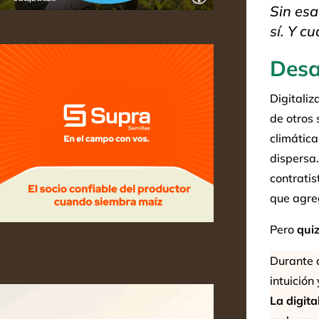
Sin esa
sí. Y c
Desa
Digitali
de otros 
climática
dispersa.
contratis
que agre
Pero
quiz
Durante d
intuición
La digita