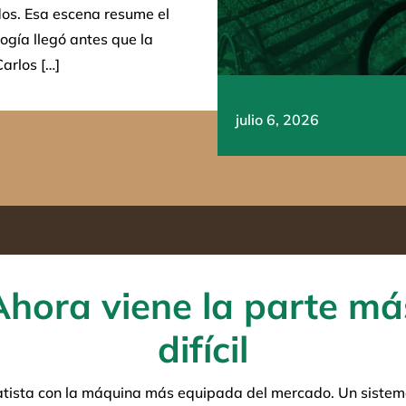
ados. Esa escena resume el
logía llegó antes que la
arlos […]
julio 6, 2026
Ahora viene la parte má
difícil
atista con la máquina más equipada del mercado. Un sistema