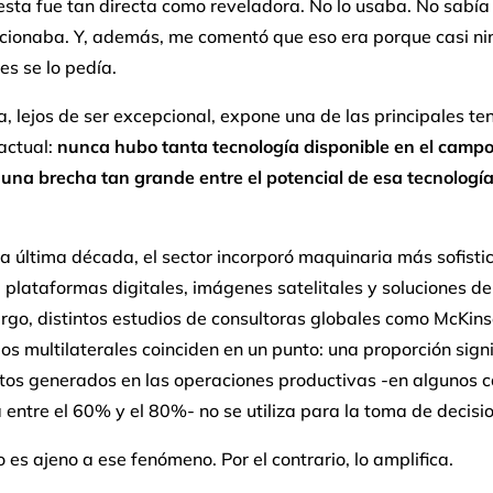
sta fue tan directa como reveladora. No lo usaba. No sabía
cionaba. Y, además, me comentó que eso era porque casi ni
tes se lo pedía.
, lejos de ser excepcional, expone una de las principales te
actual:
nunca hubo tanta tecnología disponible en el campo
una brecha tan grande entre el potencial de esa tecnología
a última década, el sector incorporó maquinaria más sofisti
 plataformas digitales, imágenes satelitales y soluciones de
go, distintos estudios de consultoras globales como McKins
s multilaterales coinciden en un punto: una proporción signi
atos generados en las operaciones productivas -en algunos 
entre el 60% y el 80%- no se utiliza para la toma de decisi
o es ajeno a ese fenómeno. Por el contrario, lo amplifica.