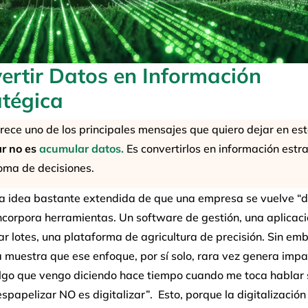
ertir Datos en Información
atégica
ece uno de los principales mensajes que quiero dejar en est
ar no es
acumular datos
.
Es convertirlos en información estr
oma de decisiones.
a idea bastante extendida de que una empresa se vuelve “di
ncorpora herramientas. Un software de gestión, una aplicac
r lotes, una plataforma de agricultura de precisión. Sin emb
 muestra que ese enfoque, por sí solo, rara vez genera impa
algo que vengo diciendo hace tiempo cuando me toca hablar 
spapelizar NO es digitalizar”. Esto, porque la digitalización