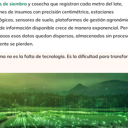
s de siembra
y cosecha que registran cada metro del lote,
nes de insumos con precisión centimétrica, estaciones
gicas, sensores de suelo, plataformas de gestión agronómic
de información disponible crece de manera exponencial. Per
asos esos datos quedan dispersos, almacenados sin proces
ente se pierden.
ma no es la falta de tecnología. Es la dificultad para transfo