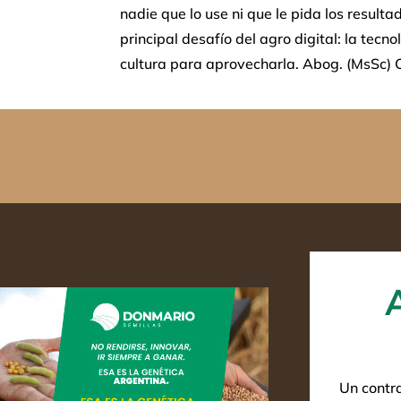
nadie que lo use ni que le pida los result
principal desafío del agro digital: la tecno
cultura para aprovecharla. Abog. (MsSc) C
Un contr