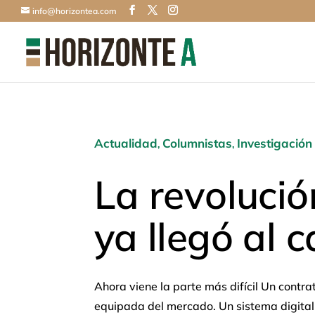
info@horizontea.com
Actualidad
Columnistas
Investigación
,
,
La revolució
ya llegó al
Ahora viene la parte más difícil Un contr
equipada del mercado. Un sistema digital q