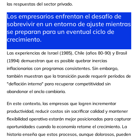
las respuestas del sector privado.
Los empresarios enfrentan el desafío de
sobrevivir en un entorno de ajuste mientras
se preparan para un eventual ciclo de
crecimiento.
Las experiencias de Israel (1985), Chile (años 80-90) y Brasil
(1994) demuestran que es posible quebrar inercias
inflacionarias con programas consistentes. Sin embargo,
también muestran que la transición puede requerir períodos de
"deflación interna" para recuperar competitividad sin
abandonar el ancla cambiaria.
En este contexto, las empresas que logren incrementar
productividad, reducir costos sin sacrificar calidad y mantener
flexibilidad operativa estarán mejor posicionadas para capturar
oportunidades cuando la economía retome el crecimiento. La
historia enseña que estos procesos, aunque dolorosos, pueden