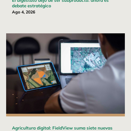
El digestato dejó de ser subproducto: ahora es
debate estratégico
Ago 4, 2026
Agricultura digital: FieldView suma siete nuevas