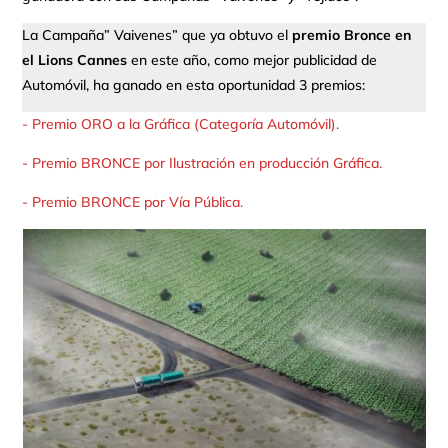
La Campaña” Vaivenes” que ya obtuvo el
premio Bronce en
el Lions Cannes
en este año, como mejor publicidad de
Automóvil, ha ganado en esta oportunidad 3 premios:
- Premio ORO a la Gráfica (Categoría Automóvil).
- Premio BRONCE por Ilustración en producción Gráfica.
- Premio BRONCE por Vía Pública.