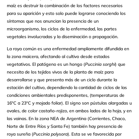
maíz es destruir la combinación de los factores necesarios
para su aparición y esto solo puede lograrse conociendo los
síntomas que nos anuncian la presencia de un
microorganismo, los ciclos de la enfermedad, las partes
vegetales involucradas y la diseminación o propagación.
La roya común es una enfermedad ampliamente difundida en
la zona maicera, afectando al cultivo desde estados
vegetativos. El patógeno es un hongo (
Puccinia sorghi
) que
necesita de los tejidos vivos de la planta de maíz para
desarrollarse y que presenta más de un ciclo durante la
estación del cultivo, dependiendo la cantidad de ciclos de las
condiciones ambientales predisponentes, (temperaturas de
16ºC a 23ºC y mojado foliar). El signo son pústulas alargadas u
ovales, de color castaño-rojizo, en ambos lados de la hoja, y en
las vainas. En la zona NEA de Argentina (Corrientes, Chaco,
Norte de Entre Ríos y Santa Fe) también hay presencia de
roya sureña (
Puccinia polysora
). Esta se ve favorecida por