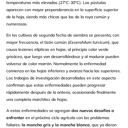
temperaturas más elevadas (27ºC-30°C). Las pústulas
aparecen con mayor preponderancia en la superficie superior
de la hoja, siendo más chicas que las de la roya común y
numerosas.
En los cultivos de segunda fecha de siembra se presenta, con
mayor frecuencia, el tizón común (
Exserohilum turcicum
), que
causa lesiones elípticas en hojas, al principio color verde
grisáceo, que luego van desarrollándose y al madurar pueden
volverse de color marrón. Normalmente la enfermedad
comienza en las hojas inferiores y avanza hacia las superiores.
Los trabajos de investigación desarrollados en este aspecto
confirman que estas enfermedades pueden progresar
rápidamente después de la antesis, ocasionando finalmente
una completa marchitez de hojas.
A estas enfermedades se agregan
dos nuevos desafíos a
enfrentar
en el próximo ciclo agrícola con los problemas
foliares:
la mancha gris y la mancha blanca
, que ya dieron