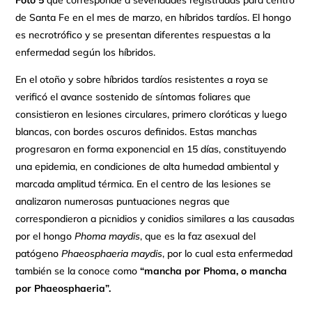
Foto 5
que corresponde a severidades registradas para centro
de Santa Fe en el mes de marzo, en híbridos tardíos. El hongo
es necrotrófico y se presentan diferentes respuestas a la
enfermedad según los híbridos.
En el otoño y sobre híbridos tardíos resistentes a roya se
verificó el avance sostenido de síntomas foliares que
consistieron en lesiones circulares, primero cloróticas y luego
blancas, con bordes oscuros definidos. Estas manchas
progresaron en forma exponencial en 15 días, constituyendo
una epidemia, en condiciones de alta humedad ambiental y
marcada amplitud térmica. En el centro de las lesiones se
analizaron numerosas puntuaciones negras que
correspondieron a picnidios y conidios similares a las causadas
por el hongo
Phoma maydis
, que es la faz asexual del
patógeno
Phaeosphaeria maydis
, por lo cual esta enfermedad
también se la conoce como
“mancha por Phoma, o mancha
por Phaeosphaeria”.