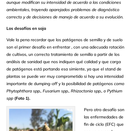
aunque modifican su intensidad de acuerdo a las condiciones
ambientales, trayendo aparejados problemas de diagnóstico
correcto y de decisiones de manejo de acuerdo a su evolución.
Los desafíos en soja
Vale la pena recordar que los patógenos de semilla y de suelo
son el primer desafío en enfrentar , con una adecuada rotación
de cultivos, un correcto tratamiento de semilla a partir de los
análisis de sanidad que nos indiquen qué calidad y que carga
de patógenos está portando esa simiente, ya que el stand de
plantas se puede ver muy comprometido si hay una intensidad
importante de dumping
-off
y la posibilidad de patógenos
como
Phytophthora spp., Fusarium spp., Rhizoctonia spp., o Pythium
spp
(Foto 1).
Pero otro desafío son
las enfermedades de
fin de ciclo (EFC) que