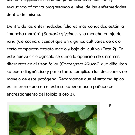
evaluando cómo va progresando el nivel de las enfermedades
dentro del mismo.
Dentro de las enfermedades foliares más conocidas están la
“mancha marrón” (
Septoria glycines
) y la mancha en ojo de
rana (
Cercospora sojina
) que en algunos cultivares de ciclo
corto comparten estrato medio y bajo del cultivo
(Foto 2).
En
este nuevo ciclo agrícola se suma la aparición de síntomas
diferentes en el tizón foliar (
Cercospora kikuchii
) que dificultan
su buen diagnóstico y por lo tanto complican las decisiones de
manejo de este patógeno. Recordamos que el síntoma típico
es un bronceado en el estrato superior acompañado de
encrespamiento del foliolo
(Foto 3).
El