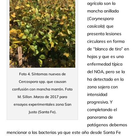
agrícola son la
mancha anillada
(
Corynespora
casiicola
) que
presenta lesiones
circulares en forma
de “blanco de tiro” en
hojas y que es una
enfermedad típica
del NOA, pero se la
Foto 4. Síntomas nuevos de
ha detectado en la
Cercospora spp. que causan
zona sojera con
confusión con mancha marrón. Foto
intensidad
M. Sillon .Marzo de 2017 para
progresiva. Y
ensayos experimentales zona San
completando el
Justo (Santa Fe).
panorama de
patógenos debemos
mencionar a las bacterias ya que este año desde Santa Fe