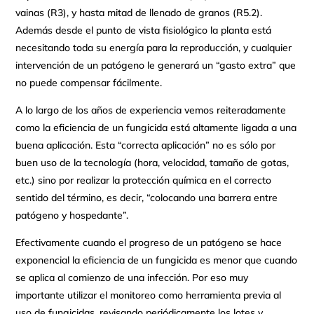
vainas (R3), y hasta mitad de llenado de granos (R5.2).
Además desde el punto de vista fisiológico la planta está
necesitando toda su energía para la reproducción, y cualquier
intervención de un patógeno le generará un “gasto extra” que
no puede compensar fácilmente.
A lo largo de los años de experiencia vemos reiteradamente
como la eficiencia de un fungicida está altamente ligada a una
buena aplicación. Esta “correcta aplicación” no es sólo por
buen uso de la tecnología (hora, velocidad, tamaño de gotas,
etc.) sino por realizar la protección química en el correcto
sentido del término, es decir, “colocando una barrera entre
patógeno y hospedante”.
Efectivamente cuando el progreso de un patógeno se hace
exponencial la eficiencia de un fungicida es menor que cuando
se aplica al comienzo de una infección. Por eso muy
importante utilizar el monitoreo como herramienta previa al
uso de fungicidas, revisando periódicamente los lotes y