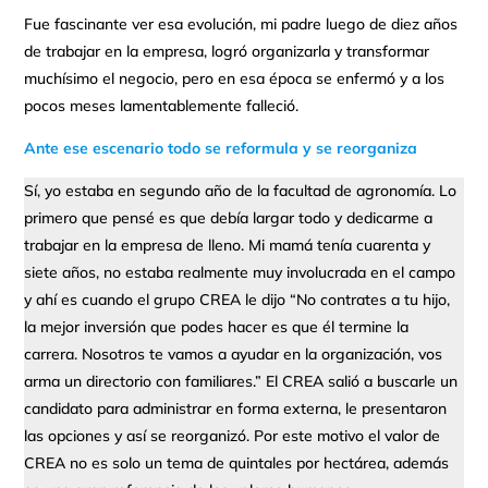
Fue fascinante ver esa evolución, mi padre luego de diez años
de trabajar en la empresa, logró organizarla y transformar
muchísimo el negocio, pero en esa época se enfermó y a los
pocos meses lamentablemente falleció.
Ante ese escenario todo se reformula y se reorganiza
Sí, yo estaba en segundo año de la facultad de agronomía. Lo
primero que pensé es que debía largar todo y dedicarme a
trabajar en la empresa de lleno. Mi mamá tenía cuarenta y
siete años, no estaba realmente muy involucrada en el campo
y ahí es cuando el grupo CREA le dijo “No contrates a tu hijo,
la mejor inversión que podes hacer es que él termine la
carrera. Nosotros te vamos a ayudar en la organización, vos
arma un directorio con familiares.” El CREA salió a buscarle un
candidato para administrar en forma externa, le presentaron
las opciones y así se reorganizó. Por este motivo el valor de
CREA no es solo un tema de quintales por hectárea, además