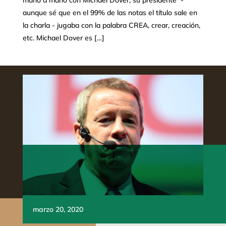
mano a mano con Michael Dover, su presidente -
aunque sé que en el 99% de las notas el título sale en
la charla - jugaba con la palabra CREA, crear, creación,
etc. Michael Dover es […]
marzo 20, 2020