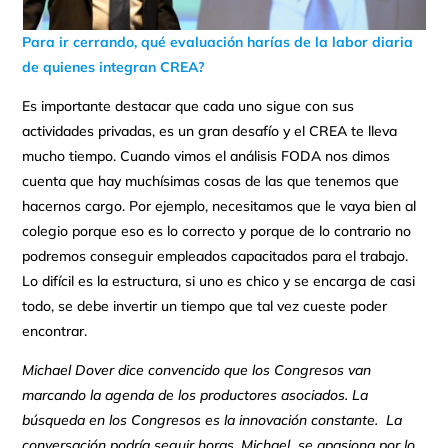
Para ir cerrando, qué evaluación harías de la labor diaria
de quienes integran CREA?
Es importante destacar que cada uno sigue con sus
actividades privadas, es un gran desafío y el CREA te lleva
mucho tiempo. Cuando vimos el análisis FODA nos dimos
cuenta que hay muchísimas cosas de las que tenemos que
hacernos cargo. Por ejemplo, necesitamos que le vaya bien al
colegio porque eso es lo correcto y porque de lo contrario no
podremos conseguir empleados capacitados para el trabajo.
Lo difícil es la estructura, si uno es chico y se encarga de casi
todo, se debe invertir un tiempo que tal vez cueste poder
encontrar.
Michael Dover dice convencido que los Congresos van
marcando la agenda de los productores asociados. La
búsqueda en los Congresos es la innovación constante. La
conversación podría seguir horas. Michael se apasiona por lo