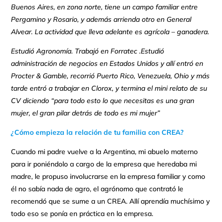
Buenos Aires, en zona norte, tiene un campo familiar entre
Pergamino y Rosario, y además arrienda otro en General
Alvear. La actividad que lleva adelante es agrícola – ganadera.
Estudió Agronomía. Trabajó en Forratec .Estudió
administración de negocios en Estados Unidos y allí entró en
Procter & Gamble, recorrió Puerto Rico, Venezuela, Ohio y más
tarde entró a trabajar en Clorox, y termina el mini relato de su
CV diciendo “para todo esto lo que necesitas es una gran
mujer, el gran pilar detrás de todo es mi mujer”
¿
Cómo empieza la relación de tu familia con CREA?
Cuando mi padre vuelve a la Argentina, mi abuelo materno
para ir poniéndolo a cargo de la empresa que heredaba mi
madre, le propuso involucrarse en la empresa familiar y como
él no sabía nada de agro, el agrónomo que contrató le
recomendó que se sume a un CREA. Allí aprendía muchísimo y
todo eso se ponía en práctica en la empresa.