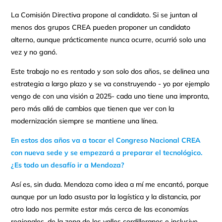
La Comisión Directiva propone al candidato. Si se juntan al
menos dos grupos CREA pueden proponer un candidato
alterno, aunque prácticamente nunca ocurre, ocurrió solo una
vez y no ganó.
Este trabajo no es rentado y son solo dos años, se delinea una
estrategia a largo plazo y se va construyendo - yo por ejemplo
vengo de con una visión a 2025- cada uno tiene una impronta,
pero más allá de cambios que tienen que ver con la
modernización siempre se mantiene una línea.
En estos dos años va a tocar el Congreso Nacional CREA
con nueva sede y se empezará a preparar el tecnológico.
¿Es todo un desafío ir a Mendoza?
Así es, sin duda. Mendoza como idea a mí me encantó, porque
aunque por un lado asusta por la logística y la distancia, por
otro lado nos permite estar más cerca de las economías
regionales, de la zona de los valles cordilleranos e inclusive