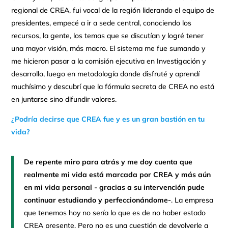
regional de CREA, fui vocal de la región liderando el equipo de
presidentes, empecé a ir a sede central, conociendo los
recursos, la gente, los temas que se discutían y logré tener
una mayor visión, más macro. El sistema me fue sumando y
me hicieron pasar a la comisión ejecutiva en Investigación y
desarrollo, luego en metodología donde disfruté y aprendí
muchísimo y descubrí que la fórmula secreta de CREA no está
en juntarse sino difundir valores.
¿Podría decirse que CREA fue y es un gran bastión en tu
vida?
De repente miro para atrás y me doy cuenta que
realmente mi vida está marcada por CREA y más aún
en mi vida personal - gracias a su intervención pude
continuar estudiando y perfeccionándome-
. La empresa
que tenemos hoy no sería lo que es de no haber estado
CREA presente. Pero no es una cuestión de devolverle a