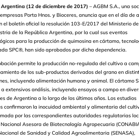
 Argentina (12 de diciembre de 2017)
– AGBM S.A., una so
 empresas Porta Hnos. y Bioceres, anuncia que en el día de 
n el boletín oficial la resolución 103-E/2017 del Ministerio de
tria de la República Argentina, por la cual sus eventos
ógicos para la producción de quimosina en cártamo, tecnolo
da SPC®, han sido aprobados por dicha dependencia.
bación permite la producción no-regulada del cultivo a cam
amiento de los sub-productos derivados del grano en distin
ones, incluyendo alimentación humana y animal. El cártamo 
 a extensivos análisis, incluyendo ensayos a campo en dive
es de Argentina a lo largo de los últimos años. Los estudios
s confirmaron la inocuidad ambiental y alimentaria del cultiv
rmada por las correspondientes autoridades regulatorias loca
 Nacional Asesora de Biotecnología Agropecuaria (CONABIA)
 Nacional de Sanidad y Calidad Agroalimentaria (SENASA),