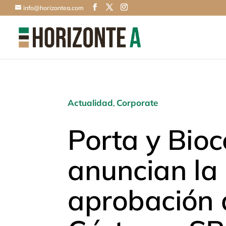
info@horizontea.com
Actualidad
Corporate
,
Porta y Bioc
anuncian la
aprobación 