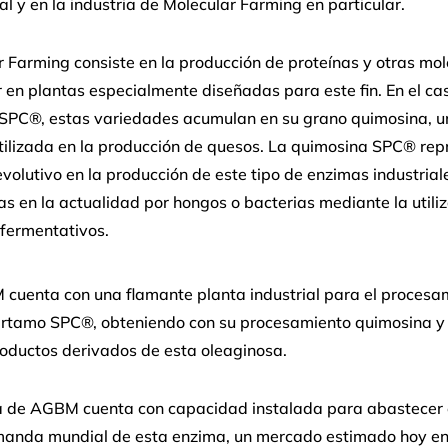
l y en la industria de Molecular Farming en particular.
 Farming consiste en la producción de proteínas y otras mo
r en plantas especialmente diseñadas para este fin. En el ca
SPC®, estas variedades acumulan en su grano quimosina, u
tilizada en la producción de quesos. La quimosina SPC® rep
evolutivo en la producción de este tipo de enzimas industrial
s en la actualidad por hongos o bacterias mediante la utili
fermentativos.
cuenta con una flamante planta industrial para el procesa
ártamo SPC®, obteniendo con su procesamiento quimosina y 
oductos derivados de esta oleaginosa.
a de AGBM cuenta con capacidad instalada para abastecer
manda mundial de esta enzima, un mercado estimado hoy e