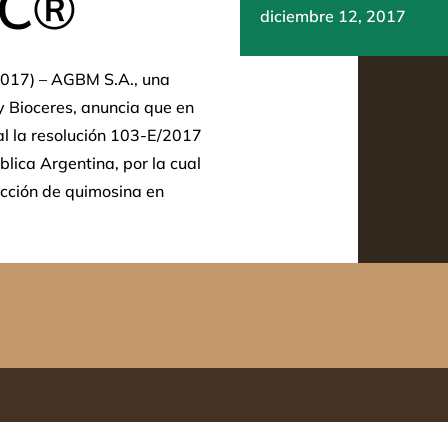
PC®
diciembre 12, 2017
2017) – AGBM S.A., una
y Bioceres, anuncia que en
cial la resolución 103-E/2017
blica Argentina, por la cual
ucción de quimosina en