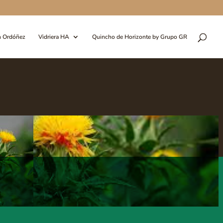
n Ordóñez
Vidriera HA
Quincho de Horizonte by Grupo GR