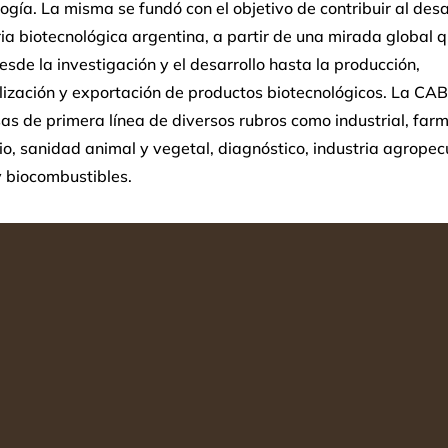
ogía. La misma se fundó con el objetivo de contribuir al desa
ria biotecnológica argentina, a partir de una mirada global 
esde la investigación y el desarrollo hasta la producción,
lización y exportación de productos biotecnológicos. La CA
s de primera línea de diversos rubros como industrial, farm
io, sanidad animal y vegetal, diagnóstico, industria agropec
y biocombustibles.