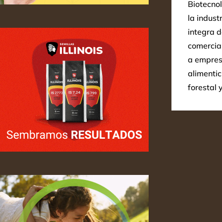
Biotecnol
la indust
integra d
comercia
a empresa
alimentic
forestal 