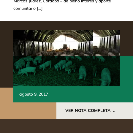
Marcos Juárez, Córdoba – de pleno interés y aporte
comunitario […]
agosto 9, 2017
VER NOTA COMPLETA