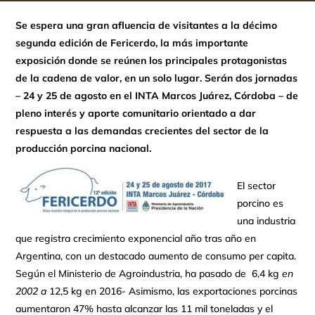
Se espera una gran afluencia de visitantes a la
décimo
segunda edición de Fericerdo, la más importante
exposición donde se reúnen los
principales protagonistas
de la cadena de valor, en un solo lugar. Serán dos
jornadas
– 24 y 25 de agosto en el INTA Marcos Juárez, Córdoba – de
pleno interés y aporte comunitario orientado a dar
respuesta a las demandas crecientes del sector de la
producción porcina nacional.
El sector
porcino es
una industria
que registra crecimiento exponencial año tras año en
Argentina, con un destacado aumento de consumo per capita.
Según el Ministerio de Agroindustria, ha pasado de 6,4 kg
en
2002
a
12,5 kg en 2016- Asimismo, las exportaciones porcinas
aumentaron 47% hasta alcanzar las 11 mil toneladas y el