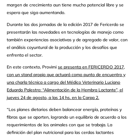
margen de crecimiento aun tiene mucho potencial libre y se
espera que siga aumentando.
Durante las dos jornadas de la edición 2017 de Fericerdo se
presentarán las novedades en tecnologías de manejo como
también experiencias asociativas y de agregado de valor, con
el análisis coyuntural de la producción y los desafíos que
enfrenta el sector.
En este contexto, Provimi
se presenta en FERICERDO 2017,
con un stand propio que actuará como punto de encuentro y
una charla
técnica a cargo del Médico Veterinario Luciano
Eduardo Palestro: “Alimentación de la Hembra Lactante”, el
jueves 24 de agosto, a las 14 hs. en la Carpa 2.
“Los planes dietarios deben balancear energía, proteínas y
fibras que se aporten, logrando un equilibrio de acuerdo a los
requerimientos de los animales con que se trabaja. La
definición del plan nutricional para las cerdas lactantes