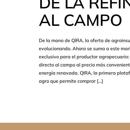
DE LA REFI
AL CAMPO
De la mano de QIRA, la oferta de agroins
evolucionando. Ahora se suma a este marke
exclusivo para el productor agropecuario: 
directo al campo al precio más convenien
energía renovada. QIRA, la primera plata
agro que permite comprar […]