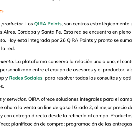
es
l productor.
Los
QIRA Points
, son centros estratégicamente
 Aires, Córdoba y Santa Fe. Esta red se encuentra en pleno
nto. Hoy está integrada por 26 QIRA Points y pronto se sum
 la red.
iento.
La plataforma conserva la relación uno a uno, el con
 personalizado entre el equipo de asesores y el productor, ví
pp y
Redes Sociales
, para resolver todas las consultas y opti
s.
 y servicios.
QIRA ofrece soluciones integrales para el cam
de ahora la venta on line de gasoil Grado 2, al mejor precio d
 con entrega directa desde la refinería al campo. Producto
ínea; planificación de compra; programación de las entregas