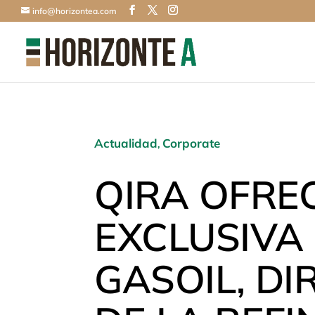
info@horizontea.com
Actualidad
Corporate
,
QIRA OFRE
EXCLUSIVA
GASOIL, DI