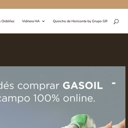
n Ordóñez
Vidriera HA
Quincho de Horizonte by Grupo GR