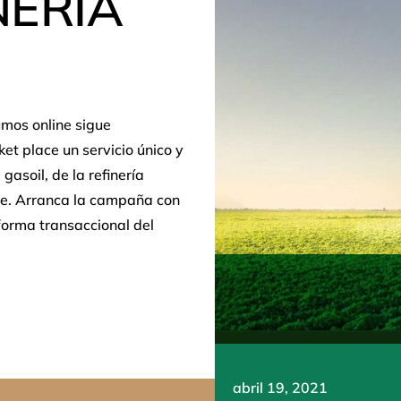
NERÍA
umos online sigue
t place un servicio único y
gasoil, de la refinería
te. Arranca la campaña con
forma transaccional del
abril 19, 2021