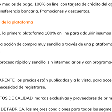
 medios de pago. 100% on line, con tarjeta de crédito del ag
ansferencia bancaria. Promociones y descuentos.
s de la plataforma
 la primera plataforma 100% on line para adquirir insumos 
na acción de compra muy sencilla a través de una plataform
.
proceso rápido y sencillo, sin intermediarios y con programa
ENTE, los precios están publicados y a la vista, para acce
 necesidad de registrarse.
S DE CALIDAD, marcas exclusivas y proveedores de prime
DE FABRICA, las mejores condiciones para todos los segme