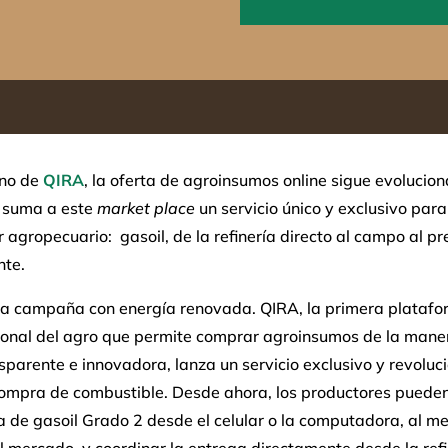
no de
QIRA
, la oferta de agroinsumos online sigue evolucio
 suma a este
market place
un servicio único y exclusivo para
 agropecuario: gasoil, de la refinería directo al campo al p
nte.
la campaña con energía renovada. QIRA, la primera plataf
ional del agro que permite comprar agroinsumos de la man
nsparente e innovadora, lanza un servicio exclusivo y revoluc
compra de combustible. Desde ahora, los productores pueden
 de gasoil Grado 2 desde el celular o la computadora, al me