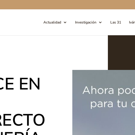
Actualidad
Investigación
Las 31
Ivá
CE EN
RECTO