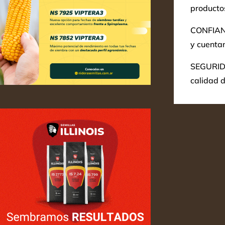
producto
CONFIANZ
y cuentan
SEGURIDAD
calidad 