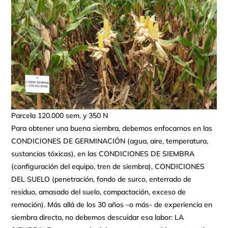
Parcela 120.000 sem. y 350 N
Para obtener una buena siembra, debemos enfocarnos en las
CONDICIONES DE GERMINACIÓN (agua, aire, temperatura,
sustancias tóxicas), en las CONDICIONES DE SIEMBRA
(configuración del equipo, tren de siembra), CONDICIONES
DEL SUELO (penetración, fondo de surco, enterrado de
residuo, amasado del suelo, compactación, exceso de
remoción). Más allá de los 30 años –o más- de experiencia en
siembra directa, no debemos descuidar esa labor: LA