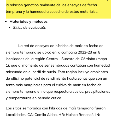
la relación genotipo ambiente de los ensayos de fecha
temprana y la humedad a cosecha de estos materiales.
Materiales y métodos
Sitios de evaluación
La red de ensayos de híbridos de maíz en fecha de
siembra temprana se ubicó en la campaña 2022-23 en 8
localidades de la región Centro - Sureste de Córdoba (mapa
1), que al momento de ser sembradas contaban con humedad
adecuada en el perfil de suelo. Esta región incluye ambientes
de altísimo potencial de rendimiento hasta zonas que son un
tanto más marginales para el cultivo de maíz en fecha de
siembra temprana en lo que respecta a suelos, precipitaciones
y temperaturas en periodo crítico.
Los sitios sembrados con híbridos de maíz temprano fueron:
Localidades: CA: Camilo Aldao, HR: Huinca Renancó, IN: