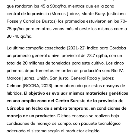
que rondaron los 45 a 90qq/ha, mientras que en la zona
central de la provincia (Marcos Juárez, Monte Buey, Justiniano
Posse y Corral de Bustos) los promedios estuvieron en los 70-
75 qq/ha, pero en otras zonas más al oeste los mismos caen a
30 -40 qq/ha.
La última campaña cosechada (2021-22) indica para Córdoba
un promedio general a nivel provincial de 73.7 qq/ha, con un
total de 20 millones de toneladas para este cultivo. Los cinco
primeros departamentos en orden de producción son: Rio IV,
Marcos Juarez, Unión, San Justo, General Roca y Juárez
Celman (BCCBA, 2023), área abarcada por estos ensayos de
híbridos.
El objetivo es evaluar mismos materiales genéticos
en una amplia zona del Centro Sureste de la provincia de
Córdoba en fecha de siembra temprana, en condiciones de
manejo de un productor.
Dichos ensayos se realizan bajo
condiciones de manejo de campo, con paquete tecnológico
adecuado al sistema según el productor elegido.