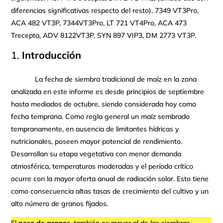
diferencias significativas respecto del resto), 7349 VT3Pro,
ACA 482 VT3P, 7344VT3Pro, LT 721 VT4Pro, ACA 473
Trecepta, ADV 8122VT3P, SYN 897 VIP3, DM 2773 VT3P.
Introducción
La fecha de siembra tradicional de maíz en la zona
analizada en este informe es desde principios de septiembre
hasta mediados de octubre, siendo considerada hoy como
fecha temprana. Como regla general un maíz sembrado
tempranamente, en ausencia de limitantes hídricas y
nutricionales, poseen mayor potencial de rendimiento.
Desarrollan su etapa vegetativa con menor demanda
atmosférica, temperaturas moderadas y el período crítico
ocurre con la mayor oferta anual de radiación solar. Esto tiene
como consecuencia altas tasas de crecimiento del cultivo y un
alto número de granos fijados.
El
peso de granos,
también es mayor al de las siembras