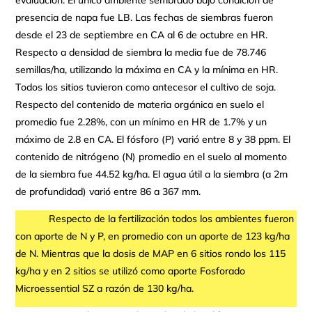
presencia de napa fue LB. Las fechas de siembras fueron
desde el 23 de septiembre en CA al 6 de octubre en HR.
Respecto a densidad de siembra la media fue de 78.746
semillas/ha, utilizando la máxima en CA y la mínima en HR.
Todos los sitios tuvieron como antecesor el cultivo de soja.
Respecto del contenido de materia orgánica en suelo el
promedio fue 2.28%, con un mínimo en HR de 1.7% y un
máximo de 2.8 en CA. El fósforo (P) varió entre 8 y 38 ppm. El
contenido de nitrógeno (N) promedio en el suelo al momento
de la siembra fue 44.52 kg/ha. El agua útil a la siembra (a 2m
de profundidad) varió entre 86 a 367 mm.
Respecto de la fertilización todos los ambientes fueron
con aporte de N y P, en promedio con un aporte de 123 kg/ha
de N. Mientras que la dosis de MAP en 6 sitios rondo los 115
kg/ha y en 2 sitios se utilizó como aporte Fosforado
Microessential SZ a razón de 130 kg/ha.