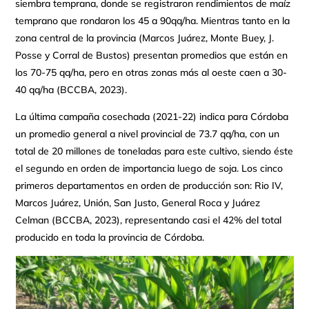
siembra temprana, donde se registraron rendimientos de maíz
temprano que rondaron los 45 a 90qq/ha. Mientras tanto en la
zona central de la provincia (Marcos Juárez, Monte Buey, J.
Posse y Corral de Bustos) presentan promedios que están en
los 70-75 qq/ha, pero en otras zonas más al oeste caen a 30-
40 qq/ha (BCCBA, 2023).
La última campaña cosechada (2021-22) indica para Córdoba
un promedio general a nivel provincial de 73.7 qq/ha, con un
total de 20 millones de toneladas para este cultivo, siendo éste
el segundo en orden de importancia luego de soja. Los cinco
primeros departamentos en orden de producción son: Rio IV,
Marcos Juárez, Unión, San Justo, General Roca y Juárez
Celman (BCCBA, 2023), representando casi el 42% del total
producido en toda la provincia de Córdoba.