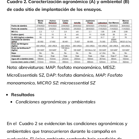
Cuadro 2. Caracterización agronómica (A) y ambiental (B)
de cada sitio de implantación de los ensayos.
Nota: abreviaturas: MAP: fosfato monoamónico, MESZ:
MicroEssentials SZ, DAP: fosfato diamónico
, MAP: Fosfato
monoamonico, MICRO SZ: microessential SZ
Resultados
Condiciones agronómicas y ambientales
En el Cuadro 2 se evidencian las condiciones agronómicas y
ambientales que transcurrieron durante la campaña en
evaluación. El único ambiente sembrado bajo condición de