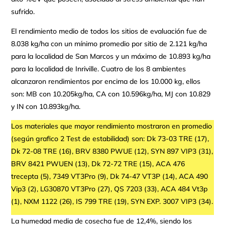
sufrido.
El rendimiento medio de todos los sitios de evaluación fue de
8.038 kg/ha con un mínimo promedio por sitio de 2.121 kg/ha
para la localidad de San Marcos y un máximo de 10.893 kg/ha
para la localidad de Inriville. Cuatro de los 8 ambientes
alcanzaron rendimientos por encima de los 10.000 kg, ellos
son: MB con 10.205kg/ha, CA con 10.596kg/ha, MJ con 10.829
y IN con 10.893kg/ha.
Los materiales que mayor rendimiento mostraron en promedio
(según grafico 2 Test de estabilidad) son: Dk 73-03 TRE (17),
Dk 72-08 TRE (16), BRV 8380 PWUE (12), SYN 897 VIP3 (31),
BRV 8421 PWUEN (13), Dk 72-72 TRE (15), ACA 476
trecepta (5), 7349 VT3Pro (9), Dk 74-47 VT3P (14), ACA 490
Vip3 (2), LG30870 VT3Pro (27), QS 7203 (33), ACA 484 Vt3p
(1), NXM 1122 (26), IS 799 TRE (19), SYN EXP. 3007 VIP3 (34).
La humedad media de cosecha fue de 12,4%, siendo los