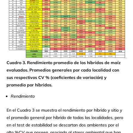
Cuadro 3. Rendimiento promedio de los híbridos de maíz
evaluados. Promedios generales por cada localidad con
sus respectivos CV % (coeficientes de variación) y
promedio por híbridos.
Rendimiento
En el Cuadro 3 se muestra el rendimiento por híbrido y sitio y
el promedio general por híbrido de todas las localidades, pero
en el test de estabilidad se descartan dos ambientes por el
alto %CV que poseen, asociado al stress ambiental que han