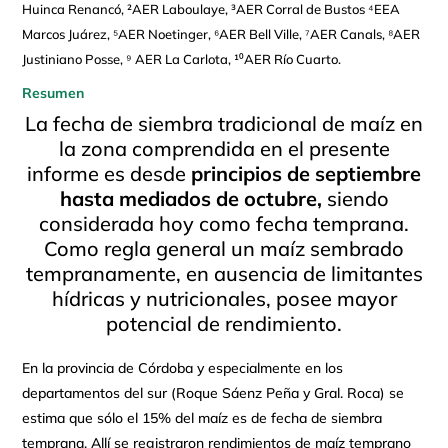
Huinca Renancó, ²AER Laboulaye, ³AER Corral de Bustos ⁴EEA
Marcos Juárez, ⁵AER Noetinger, ⁶AER Bell Ville, ⁷AER Canals, ⁸AER
Justiniano Posse, ⁹ AER La Carlota, ¹⁰AER Río Cuarto.
Resumen
La fecha de siembra tradicional de maíz en
la zona comprendida en el presente
informe es desde
principios de septiembre
hasta mediados de octubre,
siendo
considerada hoy como fecha temprana.
Como regla general un maíz sembrado
tempranamente, en ausencia de limitantes
hídricas y nutricionales, posee mayor
potencial de rendimiento.
En la provincia de Córdoba y especialmente en los
departamentos del sur (Roque Sáenz Peña y Gral. Roca) se
estima que sólo el 15% del maíz es de fecha de siembra
temprana. Allí se registraron rendimientos de maíz temprano