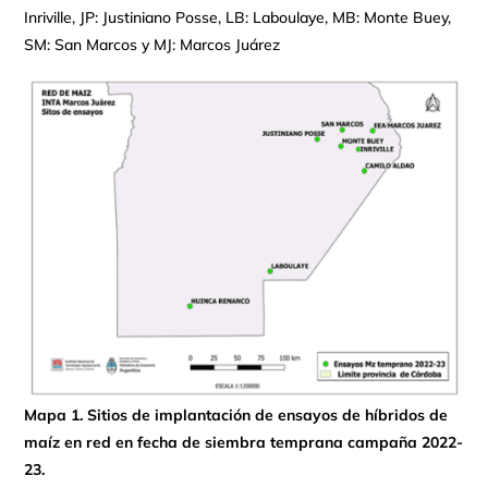
Inriville, JP: Justiniano Posse, LB: Laboulaye, MB: Monte Buey,
SM: San Marcos y MJ: Marcos Juárez
Mapa
1
. Sitios de implantación de ensayos de híbridos de
maíz en red en fecha de siembra temprana campaña 2022-
23.